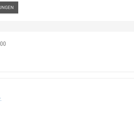
UNGEN
:00
.