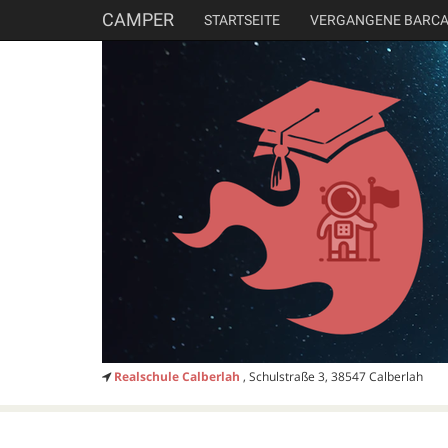
CAMPER
STARTSEITE
VERGANGENE BARC
Realschule Calberlah
, Schulstraße 3, 38547 Calberlah