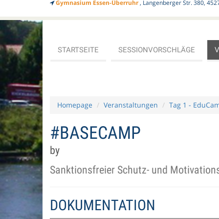
Gymnasium Essen-Überruhr
, Langenberger Str. 380, 452
STARTSEITE
SESSIONVORSCHLÄGE
Homepage
Veranstaltungen
Tag 1 - EduCa
#BASECAMP
by
Sanktionsfreier Schutz- und Motivatio
DOKUMENTATION