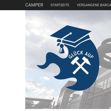
CAMPER
STARTSEITE
VERGANGENE BARC