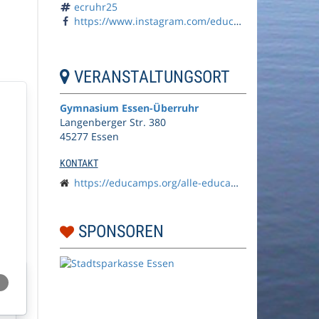
ecruhr25
https://www.instagram.com/educamps_org/
VERANSTALTUNGSORT
Gymnasium Essen-Überruhr
Langenberger Str. 380
45277 Essen
KONTAKT
https://educamps.org/alle-educamps/ecruhr25/
SPONSOREN