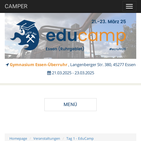
CAMPER
Toggl
navig
Gymnasium Essen-Überruhr
, Langenberger Str. 380, 45277 Essen
21.03.2025 - 23.03.2025
MENÜ
Homepage
Veranstaltungen
Tag 1 - EduCamp