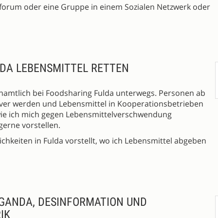
ebforum oder eine Gruppe in einem Sozialen Netzwerk oder
LDA LEBENSMITTEL RETTEN
enamtlich bei Foodsharing Fulda unterwegs. Personen ab
aver werden und Lebensmittel in Kooperationsbetrieben
 wie ich mich gegen Lebensmittelverschwendung
erne vorstellen.
ichkeiten in Fulda vorstellt, wo ich Lebensmittel abgeben
AGANDA, DESINFORMATION UND
IK