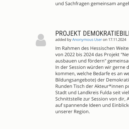
und Sachfragen gemeinsam ange
PROJEKT DEMOKRATIEBI
added by
Anonymous User
on 17.11.2024
Im Rahmen des Hessischen Weiter
von 2022 bis 2024 das Projekt "N
ausbauen und fördern" gemeinsa
In der Session würden wir gerne d
kommen, welche Bedarfe es an wei
Bildungsangebote) der Demokratiea
Runden Tisch der Akteur*innen po
Stadt und Landkreis Fulda seit viel
Schnittstelle zur Session von dir,
auf spannende Ideen und Einblicke
unserer Region.