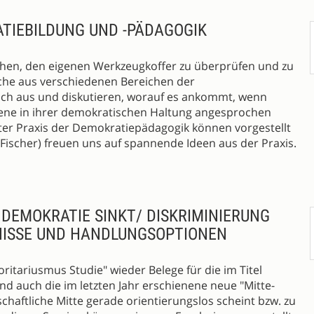
TIEBILDUNG UND -PÄDAGOGIK
gehen, den eigenen Werkzeugkoffer zu überprüfen und zu
che aus verschiedenen Bereichen der
ch aus und diskutieren, worauf es ankommt, wenn
sene in ihrer demokratischen Haltung angesprochen
uter Praxis der Demokratiepädagogik können vorgestellt
ischer) freuen uns auf spannende Ideen aus der Praxis.
 DEMOKRATIE SINKT/ DISKRIMINIERUNG
BNISSE UND HANDLUNGSOPTIONEN
oritariusmus Studie" wieder Belege für die im Titel
d auch die im letzten Jahr erschienene neue "Mitte-
lschaftliche Mitte gerade orientierungslos scheint bzw. zu