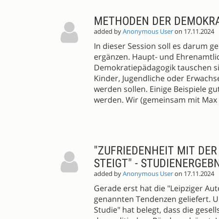
METHODEN DER DEMOKRA
added by
Anonymous User
on 17.11.2024
In dieser Session soll es darum 
ergänzen. Haupt- und Ehrenamtli
Demokratiepädagogik tauschen si
Kinder, Jugendliche oder Erwach
werden sollen. Einige Beispiele g
werden. Wir (gemeinsam mit Max F
"ZUFRIEDENHEIT MIT DER
STEIGT" - STUDIENERGE
added by
Anonymous User
on 17.11.2024
Gerade erst hat die "Leipziger Aut
genannten Tendenzen geliefert. Un
Studie" hat belegt, dass die gesel