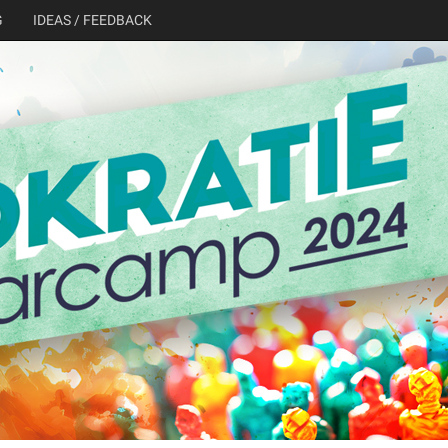
G
IDEAS / FEEDBACK