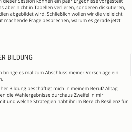
n dieser Session können ein paar Ergebnisse vorgestellt
uns aber nicht in Tabellen verlieren, sonderen diskutieren,
en abgebildet wird. Schließlich wollen wir die vielleicht
Mut machende Frage besprechen, warum es gerade jetzt
ER BILDUNG
ch bringe es mal zum Abschluss meiner Vorschläge ein
n.
cher Bildung beschäftigt mich in meinem Beruf/ Alltag
n die Wahlergebnisse durchaus Zweifel in mir
 und welche Strategien habt ihr im Bereich Resilienz für