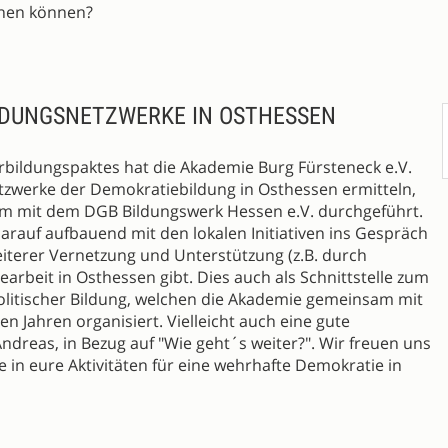
hen können?
LDUNGSNETZWERKE IN OSTHESSEN
bildungspaktes hat die Akademie Burg Fürsteneck e.V.
etzwerke der Demokratiebildung in Osthessen ermitteln,
m mit dem DGB Bildungswerk Hessen e.V. durchgeführt.
arauf aufbauend mit den lokalen Initiativen ins Gespräch
terer Vernetzung und Unterstützung (z.B. durch
rbeit in Osthessen gibt. Dies auch als Schnittstelle zum
litischer Bildung, welchen die Akademie gemeinsam mit
en Jahren organisiert. Vielleicht auch eine gute
 Andreas, in Bezug auf "Wie geht´s weiter?". Wir freuen uns
 in eure Aktivitäten für eine wehrhafte Demokratie in