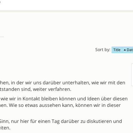
a
Sort by:
Title
Dat
en, in der wir uns darüber unterhalten, wie wir mit den
standen sind, weiter verfahren.
 wie wir in Kontakt bleiben können und Ideen über diesen
nen. Wie so etwas aussehen kann, können wir in dieser
inn, nur hier für einen Tag darüber zu diskutieren und
iten.