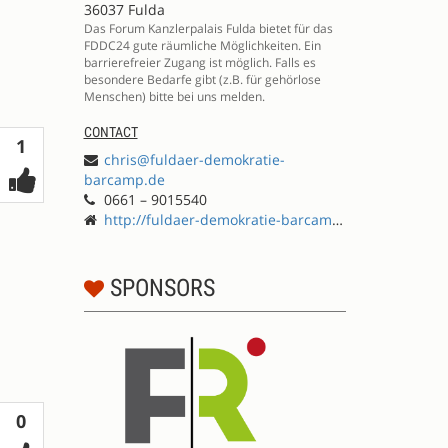
36037 Fulda
Das Forum Kanzlerpalais Fulda bietet für das
FDDC24 gute räumliche Möglichkeiten. Ein
barrierefreier Zugang ist möglich. Falls es
besondere Bedarfe gibt (z.B. für gehörlose
Menschen) bitte bei uns melden.
CONTACT
Votes
1
chris@fuldaer-demokratie-
barcamp.de
0661 – 9015540
http://fuldaer-demokratie-barcamp.de
SPONSORS
Votes
0