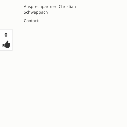
Ansprechpartner: Christian
Schwappach
Contact:
Votes
0