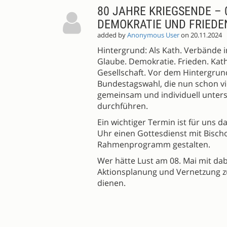
80 JAHRE KRIEGSENDE – 
DEMOKRATIE UND FRIEDE
added by
Anonymous User
on 20.11.2024
Hintergrund: Als Kath. Verbände 
Glaube. Demokratie. Frieden. Ka
Gesellschaft. Vor dem Hintergrund
Bundestagswahl, die nun schon viel
gemeinsam und individuell unters
durchführen.
Ein wichtiger Termin ist für uns 
Uhr einen Gottesdienst mit Bisc
Rahmenprogramm gestalten.
Wer hätte Lust am 08. Mai mit dab
Aktionsplanung und Vernetzung z
dienen.