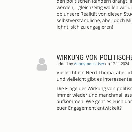
den politischen Rändern drängt. I
werden, - gleichzeitig wollen wir 
ob unsere Realität von diesen Studi
selbstverständliche, aber doch 
lohnt, sich zu engagieren!
WIRKUNG VON POLITISCH
added by
Anonymous User
on 17.11.2024
Vielleicht ein Nerd-Thema, aber i
und vielleicht gibt es Interessente
Die Frage der Wirkung von politis
immer wieder und manchmal lasse
aufkommen. Wie geht es euch damit
euer Engagement entwickelt?