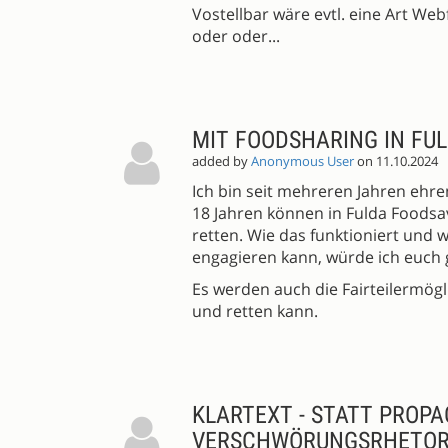
Vostellbar wäre evtl. eine Art W
oder oder...
MIT FOODSHARING IN FU
added by
Anonymous User
on 11.10.2024
Ich bin seit mehreren Jahren ehr
18 Jahren können in Fulda Foods
retten. Wie das funktioniert und
engagieren kann, würde ich euch g
Es werden auch die Fairteilermögl
und retten kann.
KLARTEXT - STATT PROP
VERSCHWÖRUNGSRHETOR