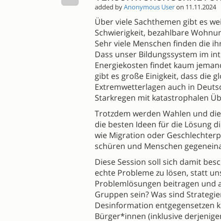
added by
Anonymous User
on 11.11.2024
Über viele Sachthemen gibt es we
Schwierigkeit, bezahlbare Wohnun
Sehr viele Menschen finden die i
Dass unser Bildungssystem im int
Energiekosten findet kaum jemand
gibt es große Einigkeit, dass die
Extremwetterlagen auch in Deutsc
Starkregen mit katastrophalen Ü
Trotzdem werden Wahlen und die 
die besten Ideen für die Lösung 
wie Migration oder Geschlechterpo
schüren und Menschen gegeneina
Diese Session soll sich damit besc
echte Probleme zu lösen, statt un
Problemlösungen beitragen und a
Gruppen sein? Was sind Strategie
Desinformation entgegensetzen k
Bürger*innen (inklusive derjeni