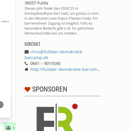
36037 Fulda
Dieses Jahr findet das FDDC25 in
Konzeptkaufhaus Karl statt, um genau zu sein,
in den Räumen vom Impro-Theater Fulda. Ein
barrierefreier Zugang ist möglich. Falls es
besondere Bedarfe gibt (z.B. für gehörlose
Menschen) bitte bei uns melden.
KONTAKT
chris@fuldaer-demokratie-
barcamp.de
0661 – 9015540
http://fuldaer-demokratie-barcamp.de
SPONSOREN