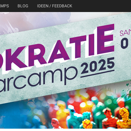
AMPS
BLOG
IDEEN / FEEDBACK