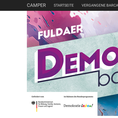
CAMPER
STARTSEITE
VERGANGENE BARC