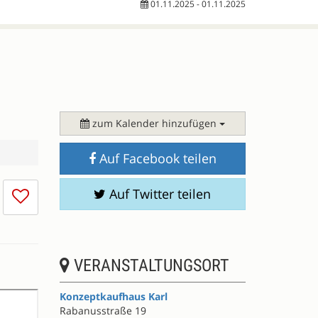
01.11.2025 - 01.11.2025
zum Kalender hinzufügen
Auf Facebook teilen
Ich
Auf Twitter teilen
mag
die
Session
nicht
VERANSTALTUNGSORT
Konzeptkaufhaus Karl
Rabanusstraße 19