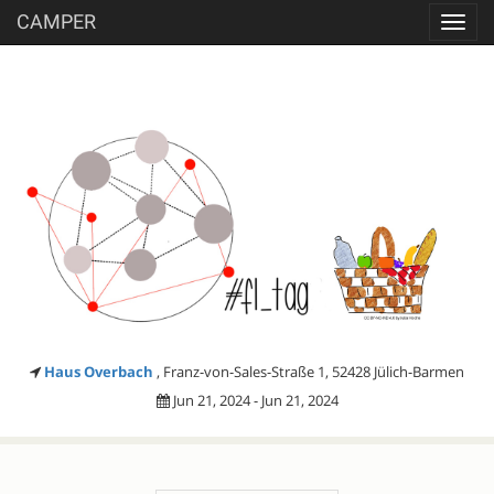
CAMPER
Toggl
navig
Haus Overbach
, Franz-von-Sales-Straße 1, 52428 Jülich-Barmen
Jun 21, 2024 - Jun 21, 2024