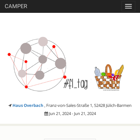
CAMPER
Toggl
navig
Haus Overbach
, Franz-von-Sales-Straße 1, 52428 Jülich-Barmen
Jun 21, 2024 - Jun 21, 2024