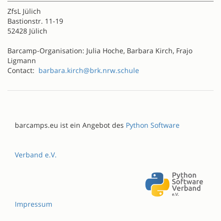
ZfsL Jülich
Bastionstr. 11-19
52428 Jülich
Barcamp-Organisation: Julia Hoche, Barbara Kirch, Frajo
Ligmann
Contact:
barbara.kirch@brk.nrw.schule
barcamps.eu ist ein Angebot des
Python Software
Verband e.V.
Impressum