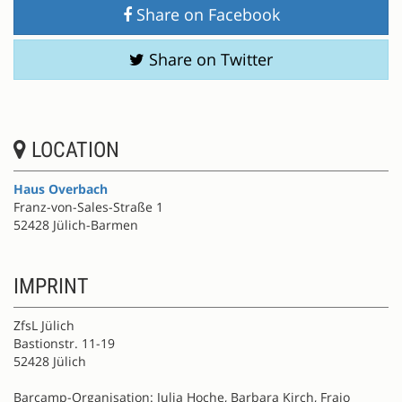
Share on Facebook
Share on Twitter
LOCATION
Haus Overbach
Franz-von-Sales-Straße 1
52428 Jülich-Barmen
IMPRINT
ZfsL Jülich
Bastionstr. 11-19
52428 Jülich
Barcamp-Organisation: Julia Hoche, Barbara Kirch, Frajo