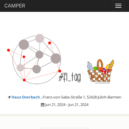
CAMPER
Toggl
navig
Haus Overbach
, Franz-von-Sales-Straße 1, 52428 Jülich-Barmen
Jun 21, 2024 - Jun 21, 2024