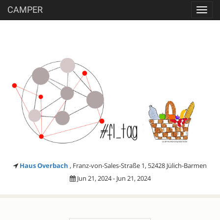
CAMPER
Toggl
navig
Haus Overbach
, Franz-von-Sales-Straße 1, 52428 Jülich-Barmen
Jun 21, 2024 - Jun 21, 2024