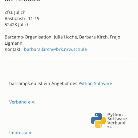
ZfsL Jülich
Bastionstr. 11-19
52428 Jülich
Barcamp-Organisation: Julia Hoche, Barbara Kirch, Frajo
Ligmann
Kontakt:
barbara.kirch@brk.nrw.schule
barcamps.eu ist ein Angebot des
Python Software
Verband e.V.
Impressum