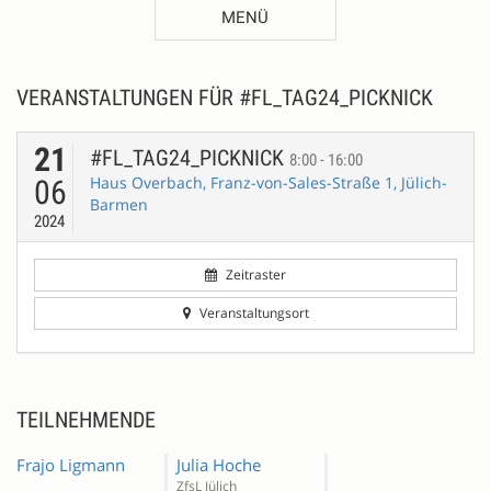
MENÜ
VERANSTALTUNGEN FÜR #FL_TAG24_PICKNICK
21
#FL_TAG24_PICKNICK
8:00 - 16:00
Haus Overbach, Franz-von-Sales-Straße 1, Jülich-
06
Barmen
2024
Zeitraster
Veranstaltungsort
TEILNEHMENDE
Frajo Ligmann
Julia Hoche
ZfsL Jülich