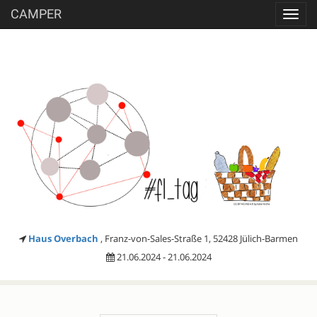
CAMPER
Toggl
navig
Haus Overbach
, Franz-von-Sales-Straße 1, 52428 Jülich-Barmen
21.06.2024 - 21.06.2024