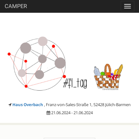
CAMPER
Toggl
navig
Haus Overbach
, Franz-von-Sales-Straße 1, 52428 Jülich-Barmen
21.06.2024 - 21.06.2024