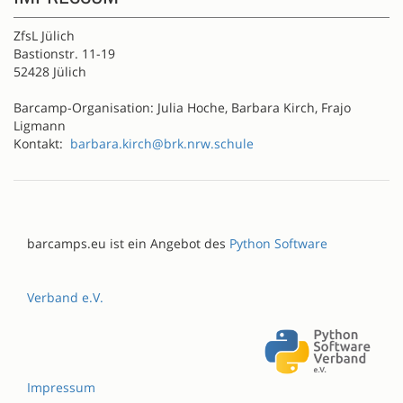
ZfsL Jülich
Bastionstr. 11-19
52428 Jülich
Barcamp-Organisation: Julia Hoche, Barbara Kirch, Frajo
Ligmann
Kontakt:
barbara.kirch@brk.nrw.schule
barcamps.eu ist ein Angebot des
Python Software
Verband e.V.
Impressum