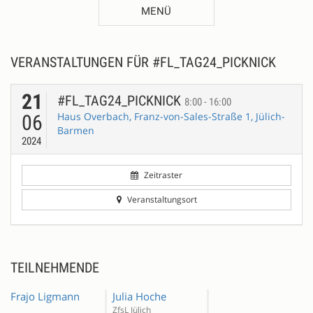
MENÜ
VERANSTALTUNGEN FÜR #FL_TAG24_PICKNICK
21
#FL_TAG24_PICKNICK
8:00 - 16:00
Haus Overbach, Franz-von-Sales-Straße 1, Jülich-
06
Barmen
2024
Zeitraster
Veranstaltungsort
TEILNEHMENDE
Frajo Ligmann
Julia Hoche
ZfsL Jülich