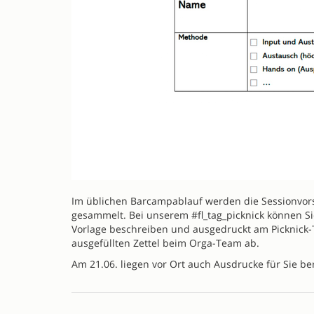
Im üblichen Barcampablauf werden die Sessionvors
gesammelt. Bei unserem #fl_tag_picknick können Sie
Vorlage beschreiben und ausgedruckt am Picknick-T
ausgefüllten Zettel beim Orga-Team ab.
Am 21.06. liegen vor Ort auch Ausdrucke für Sie ber