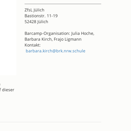
ZfsL Jülich
Bastionstr. 11-19
52428 Jülich
Barcamp-Organisation: Julia Hoche,
Barbara Kirch, Frajo Ligmann
Kontakt:
barbara.kirch@brk.nrw.schule
n
f dieser