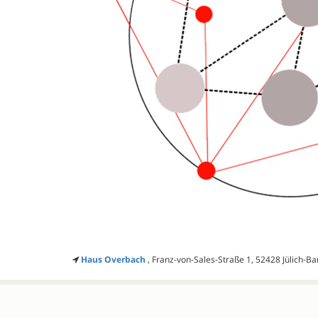
Haus Overbach
, Franz-von-Sales-Straße 1, 52428 Jülich-B