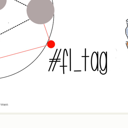
armen