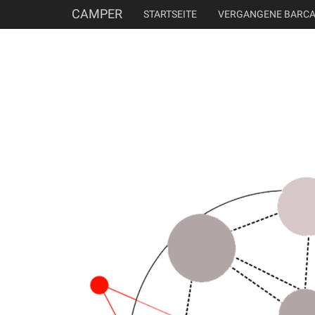
CAMPER
STARTSEITE
VERGANGENE BARC