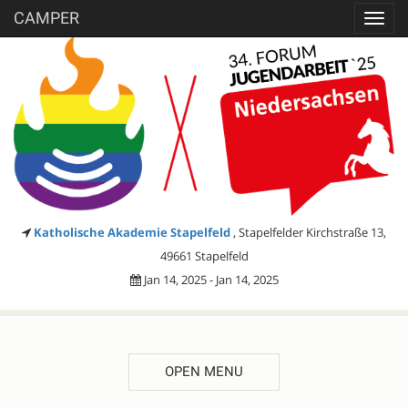
CAMPER
Toggl
navig
Katholische Akademie Stapelfeld
, Stapelfelder Kirchstraße 13,
49661 Stapelfeld
Jan 14, 2025 - Jan 14, 2025
OPEN MENU