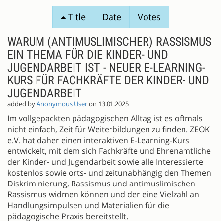
SESSION
Title
Date
Votes
PROPOSALS
WARUM (ANTIMUSLIMISCHER) RASSISMUS
EIN THEMA FÜR DIE KINDER- UND
JUGENDARBEIT IST - NEUER E-LEARNING-
KURS FÜR FACHKRÄFTE DER KINDER- UND
JUGENDARBEIT
added by
Anonymous User
on 13.01.2025
Im vollgepackten pädagogischen Alltag ist es oftmals
nicht einfach, Zeit für Weiterbildungen zu finden. ZEOK
e.V. hat daher einen interaktiven E-Learning-Kurs
entwickelt, mit dem sich Fachkräfte und Ehrenamtliche
der Kinder- und Jugendarbeit sowie alle Interessierte
kostenlos sowie orts- und zeitunabhängig den Themen
Diskriminierung, Rassismus und antimuslimischen
Rassismus widmen können und der eine Vielzahl an
Handlungsimpulsen und Materialien für die
pädagogische Praxis bereitstellt.