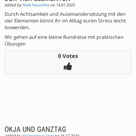
added by
Maik Rauschke
on 14.01.2025
Durch Achtsamkeit und Auseinandersetzung mit den
vier Elementen könnt ihr im Alltag euren Stress leicht
loswerden.
Wir gehen auf eine kleine Rundreise mit praktischen
Übungen
0 Votes
OKJA UND GANZTAG
added by
Anonymous User
on 16.12.2024