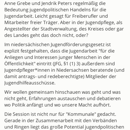
Anne Grebe und Jendrik Peters regelmäßig die
Bedeutung jugendpolitischen Handelns für die
Jugendarbeit. Leicht gesagt für Freiberufler und
Mitarbeiter freier Träger. Aber in der Jugendpflege, als
Angestellter der Stadtverwaltung, des Kreises oder gar
des Landes geht das doch nicht, oder?
Im niedersächischen Jugendförderungsgesetz ist
explizit festgehalten, dass die Jugendarbeit "für die
Anliegen und Interessen junger Menschen in der
Öffentlichkeit" eintritt (JFG, §1 (1) 3) außerdem sind
Jugendpfleger*innen in Niedersachsen beratende (und
damit antrags- und redeberechtigte) Mitglieder der
Jugendhilfeausschüsse.
Wir wollen gemeinsam hinschauen was geht und was
nicht geht, Erfahrungen austauschen und debatieren
wo Politik anfängt und wo unsere Macht aufhört.
Die Session ist nicht nur für "Kommunale" gedacht.
Gerade in der Zusammenarbeit mit den Verbänden
und Ringen liegt das große Potential jugendpolitischen