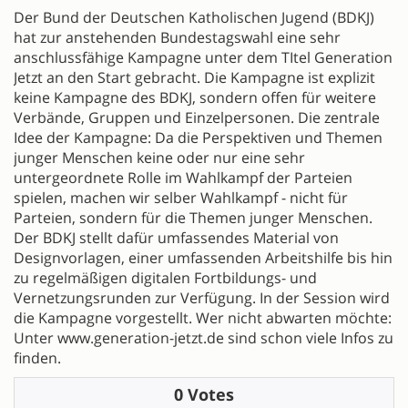
Der Bund der Deutschen Katholischen Jugend (BDKJ)
hat zur anstehenden Bundestagswahl eine sehr
anschlussfähige Kampagne unter dem TItel Generation
Jetzt an den Start gebracht. Die Kampagne ist explizit
keine Kampagne des BDKJ, sondern offen für weitere
Verbände, Gruppen und Einzelpersonen. Die zentrale
Idee der Kampagne: Da die Perspektiven und Themen
junger Menschen keine oder nur eine sehr
untergeordnete Rolle im Wahlkampf der Parteien
spielen, machen wir selber Wahlkampf - nicht für
Parteien, sondern für die Themen junger Menschen.
Der BDKJ stellt dafür umfassendes Material von
Designvorlagen, einer umfassenden Arbeitshilfe bis hin
zu regelmäßigen digitalen Fortbildungs- und
Vernetzungsrunden zur Verfügung. In der Session wird
die Kampagne vorgestellt. Wer nicht abwarten möchte:
Unter www.generation-jetzt.de sind schon viele Infos zu
finden.
0 Votes