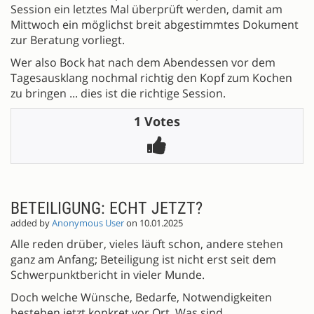
Session ein letztes Mal überprüft werden, damit am
Mittwoch ein möglichst breit abgestimmtes Dokument
zur Beratung vorliegt.
Wer also Bock hat nach dem Abendessen vor dem
Tagesausklang nochmal richtig den Kopf zum Kochen
zu bringen ... dies ist die richtige Session.
1 Votes
BETEILIGUNG: ECHT JETZT?
added by
Anonymous User
on 10.01.2025
Alle reden drüber, vieles läuft schon, andere stehen
ganz am Anfang; Beteiligung ist nicht erst seit dem
Schwerpunktbericht in vieler Munde.
Doch welche Wünsche, Bedarfe, Notwendigkeiten
bestehen jetzt konkret vor Ort. Was sind