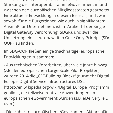
Stärkung der Interoperabilität im eGovernment in und
zwischen den europäischen Mitgliedsstaaten gearbeitet.
Eine aktuelle Entwicklung in diesem Bereich, und zwar
sowohl für die Bürger:innen wie auch in signifikantem
Ausmaß für Unternehmen, ist im Artikel 14 der Single
Digital Gateway Verordnung (SDGR), und zwar die
Umsetzung eines europaweiten Once Only Prinzips (SDG-
OOP), zu finden.
Im SDG-OOP fließen einige (nachhaltige) europäische
Entwicklungen zusammen:
- Aus technischen Vorarbeiten, über viele Jahre hinweg
(z.B. den europäischen Large Scale Pilot Projekten),
wurden 2014 die „CEF-Building Blocks“ (nunmehr Digital
Europe, Digital Service Infrastructures DSIs,
https://en.wikipedia.org/wiki/Digital_Europe_Programme)
gebildet, die teilweise zentrale Anwendungen im
europäischen eGovernment wurden (z.B. eDelivery, eID,
uvm.)
- Die früheren europäischen eGovernment-Aktionspläne