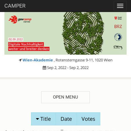
CAMPER
Toggl
navig
Wien-Akademie
, Rotensterngasse 9-11, 1020 Wien
Sep 2, 2022 - Sep 2, 2022
OPEN MENU
SESSION
Title
Date
Votes
PROPOSALS