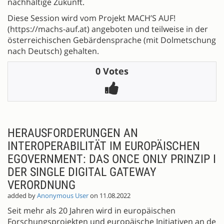
nachhaltige Zukunft.
Diese Session wird vom Projekt MACH’S AUF!
(https://machs-auf.at) angeboten und teilweise in der
österreichischen Gebärdensprache (mit Dolmetschung
nach Deutsch) gehalten.
0 Votes
HERAUSFORDERUNGEN AN
INTEROPERABILITÄT IM EUROPÄISCHEN
EGOVERNMENT: DAS ONCE ONLY PRINZIP IN
DER SINGLE DIGITAL GATEWAY
VERORDNUNG
added by
Anonymous User
on 11.08.2022
Seit mehr als 20 Jahren wird in europäischen
Forschungsprojekten und europäische Initiativen an der