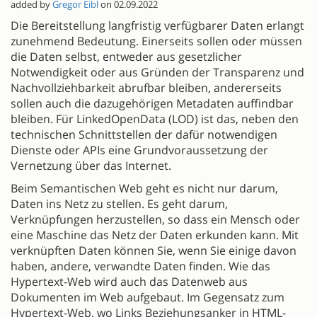
added by
Gregor Eibl
on 02.09.2022
Die Bereitstellung langfristig verfügbarer Daten erlangt
zunehmend Bedeutung. Einerseits sollen oder müssen
die Daten selbst, entweder aus gesetzlicher
Notwendigkeit oder aus Gründen der Transparenz und
Nachvollziehbarkeit abrufbar bleiben, andererseits
sollen auch die dazugehörigen Metadaten auffindbar
bleiben. Für LinkedOpenData (LOD) ist das, neben den
technischen Schnittstellen der dafür notwendigen
Dienste oder APIs eine Grundvoraussetzung der
Vernetzung über das Internet.
Beim Semantischen Web geht es nicht nur darum,
Daten ins Netz zu stellen. Es geht darum,
Verknüpfungen herzustellen, so dass ein Mensch oder
eine Maschine das Netz der Daten erkunden kann. Mit
verknüpften Daten können Sie, wenn Sie einige davon
haben, andere, verwandte Daten finden. Wie das
Hypertext-Web wird auch das Datenweb aus
Dokumenten im Web aufgebaut. Im Gegensatz zum
Hypertext-Web, wo Links Beziehungsanker in HTML-