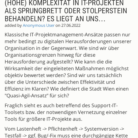
(HOHE) KOMPLEXITÄT IN IT-PROJEKTEN
ALS SPRUNGBRETT ODER STOLPERSTEIN
BEHANDELN? ES LIEGT AN UNS…
added by
Anonymous User
on 27.06.2022
Klassische IT-Projektmanagement-Ansätze passen nur
mehr bedingt zu digitalen Herausforderungen unserer
Organisation in der Gegenwart. Wie sind wir über
Organisationsgrenzen hinweg für diese
Herausforderung aufgestellt? Wie kann die die
Wirksamkeit der eingeleiteten Maßnahmen möglichst
objektiv bewertet werden? Sind wir uns tatsächlich
über die Unterschiede zwischen Effektivität und
Effizienz im Klaren? Wie definiert die Stadt Wien einen
"Quasi-Agil-Ansatz" für sich?
Fraglich sieht es auch betreffend des Support-IT-
Toolsets bzw. der notwendigen Vernetzung einzelner
Tools für größere IT-Projekte aus.
Vom Lastenheft -> Pflichtenheft -> Systemversion ->
Testfall -> ggf. Bug/-Fix muss eine durchgängige Kette