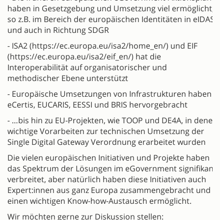
haben in Gesetzgebung und Umsetzung viel ermöglicht,
so z.B. im Bereich der europäischen Identitäten in eIDAS,
und auch in Richtung SDGR
- ISA2 (https://ec.europa.eu/isa2/home_en/) und EIF
(https://ec.europa.eu/isa2/eif_en/) hat die
Interoperabilität auf organisatorischer und
methodischer Ebene unterstützt
- Europäische Umsetzungen von Infrastrukturen haben
eCertis, EUCARIS, EESSI und BRIS hervorgebracht
- …bis hin zu EU-Projekten, wie TOOP und DE4A, in denen
wichtige Vorarbeiten zur technischen Umsetzung der
Single Digital Gateway Verordnung erarbeitet wurden
Die vielen europäischen Initiativen und Projekte haben
das Spektrum der Lösungen im eGovernment signifikant
verbreitet, aber natürlich haben diese Initiativen auch
Expert:innen aus ganz Europa zusammengebracht und
einen wichtigen Know-how-Austausch ermöglicht.
Wir möchten gerne zur Diskussion stellen: