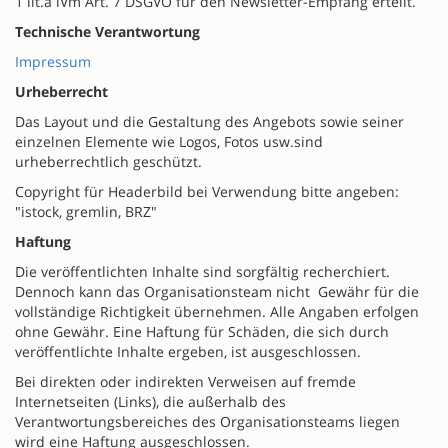
1 lit.a iVm Art. 7 DSGVO für den Newsletter-Empfang erteilt.
Technische Verantwortung
Impressum
Urheberrecht
Das Layout und die Gestaltung des Angebots sowie seiner
einzelnen Elemente wie Logos, Fotos usw.sind
urheberrechtlich geschützt.
Copyright für Headerbild bei Verwendung bitte angeben:
"istock, gremlin, BRZ"
Haftung
Die veröffentlichten Inhalte sind sorgfältig recherchiert.
Dennoch kann das Organisationsteam nicht Gewähr für die
vollständige Richtigkeit übernehmen. Alle Angaben erfolgen
ohne Gewähr. Eine Haftung für Schäden, die sich durch
veröffentlichte Inhalte ergeben, ist ausgeschlossen.
Bei direkten oder indirekten Verweisen auf fremde
Internetseiten (Links), die außerhalb des
Verantwortungsbereiches des Organisationsteams liegen
wird eine Haftung ausgeschlossen.