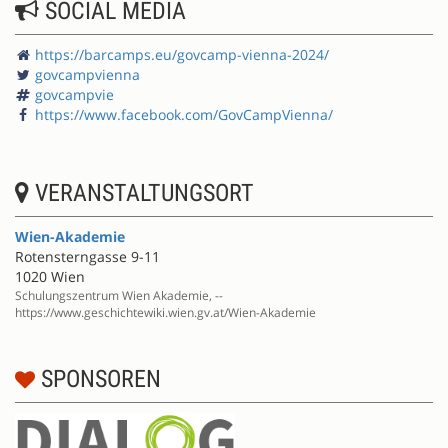
SOCIAL MEDIA
https://barcamps.eu/govcamp-vienna-2024/
govcampvienna
govcampvie
https://www.facebook.com/GovCampVienna/
VERANSTALTUNGSORT
Wien-Akademie
Rotensterngasse 9-11
1020 Wien
Schulungszentrum Wien Akademie, --
https://www.geschichtewiki.wien.gv.at/Wien-Akademie
SPONSOREN