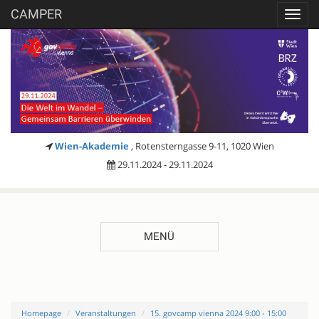
CAMPER
Toggl
navig
Wien-Akademie
, Rotensterngasse 9-11, 1020 Wien
29.11.2024 - 29.11.2024
MENÜ
Homepage
Veranstaltungen
15. govcamp vienna 2024 9:00 - 15:00