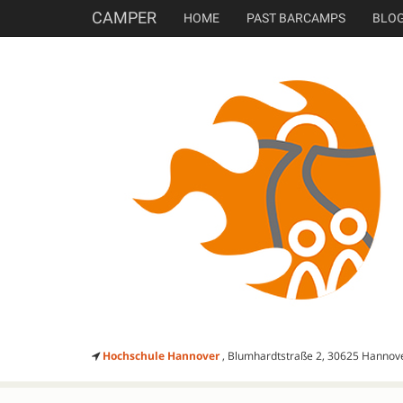
CAMPER
HOME
PAST BARCAMPS
BLO
Hochschule Hannover
, Blumhardtstraße 2, 30625 Hannov