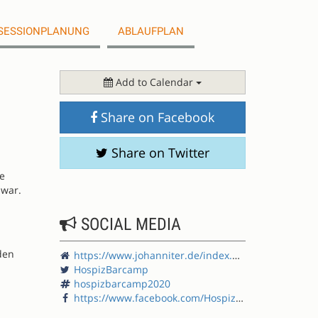
SESSIONPLANUNG
ABLAUFPLAN
Add to Calendar
Share on Facebook
Share on Twitter
e
 war.
SOCIAL MEDIA
den
https://www.johanniter.de/index.php?id=266466
HospizBarcamp
hospizbarcamp2020
https://www.facebook.com/Hospiz-BarCamp-100175361456236/