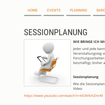
HOME
EVENTS
PLANNING
BARC
SESSIONPLANUNG
WIE BRINGE ICH MIC
Jeder und jede kann
Veranstaltungstag v
Forschungsarbeiten 
beschäftigt, bisher
Sessionplanung
Wie die Sessionpla
Video:
https://www.youtube.com/watch?v=AlUN9vhZmrM