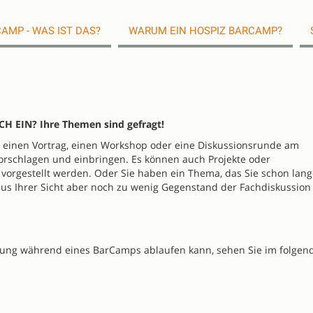
AMP - WAS IST DAS?
WARUM EIN HOSPIZ BARCAMP?
H EIN? Ihre Themen sind gefragt!
 einen Vortrag, einen Workshop oder eine Diskussionsrunde am
orschlagen und einbringen. Es können auch Projekte oder
vorgestellt werden. Oder Sie haben ein Thema, das Sie schon lang
 aus Ihrer Sicht aber noch zu wenig Gegenstand der Fachdiskussion
nung während eines BarCamps ablaufen kann, sehen Sie im folgen