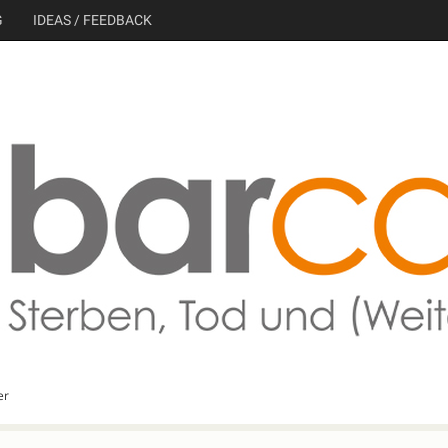
G
IDEAS / FEEDBACK
er