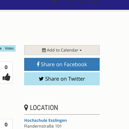
Oct 14, 2023 - Oct 14, 2023
e
Votes
Add to Calendar
Share on Facebook
Votes
0
Share on Twitter
LOCATION
Hochschule Esslingen
Votes
0
Flandernstraße 101