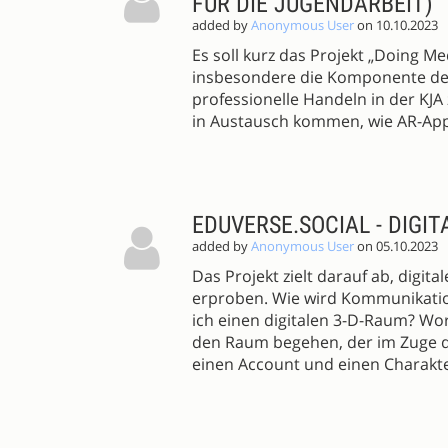
FÜR DIE JUGENDARBEIT)
added by
Anonymous User
on 10.10.2023
Es soll kurz das Projekt „Doing M
insbesondere die Komponente der
professionelle Handeln in der K
in Austausch kommen, wie AR-Appl
EDUVERSE.SOCIAL - DIGI
added by
Anonymous User
on 05.10.2023
Das Projekt zielt darauf ab, digi
erproben. Wie wird Kommunikat
ich einen digitalen 3-D-Raum? Wo
den Raum begehen, der im Zuge de
einen Account und einen Charakter