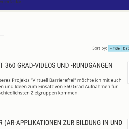
gen am Neckar
Sort by:
Title
Dat
IT 360 GRAD-VIDEOS UND -RUNDGÄNGEN
eres Projekts "Virtuell Barrierefrei" möchte ich mit euch
en und Ideen zum Einsatz von 360 Grad Aufnahmen für
rschiedlichsten Zielgruppen kommen.
R (AR-APPLIKATIONEN ZUR BILDUNG IN UND