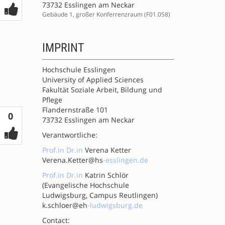
73732 Esslingen am Neckar
Gebäude 1, großer Konferrenzraum (F01.058)
IMPRINT
Hochschule Esslingen
University of Applied Sciences
Fakultät Soziale Arbeit, Bildung und
Pflege
Flandernstraße 101
Votes
0
73732 Esslingen am Neckar
Verantwortliche:
Prof.in
Dr.in
Verena Ketter
Verena.Ketter@hs
-esslingen.de
Prof.in
Dr.in
Katrin Schlör
(Evangelische Hochschule
Ludwigsburg, Campus Reutlingen)
k.schloer@eh
-ludwigsburg.de
Contact: