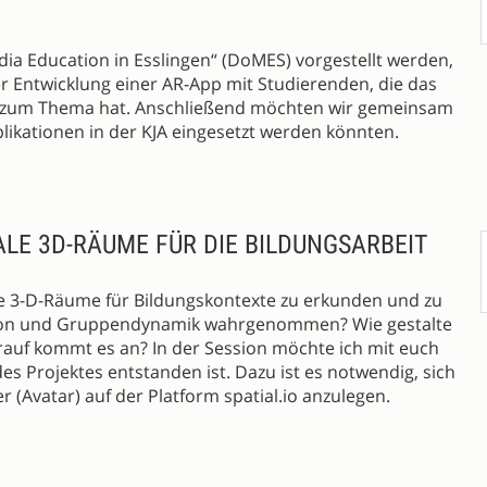
edia Education in Esslingen“ (DoMES) vorgestellt werden,
 Entwicklung einer AR-App mit Studierenden, die das
JA zum Thema hat. Anschließend möchten wir gemeinsam
ikationen in der KJA eingesetzt werden könnten.
TALE 3D-RÄUME FÜR DIE BILDUNGSARBEIT
tale 3-D-Räume für Bildungskontexte zu erkunden und zu
ion und Gruppendynamik wahrgenommen? Wie gestalte
rauf kommt es an? In der Session möchte ich mit euch
s Projektes entstanden ist. Dazu ist es notwendig, sich
 (Avatar) auf der Platform spatial.io anzulegen.