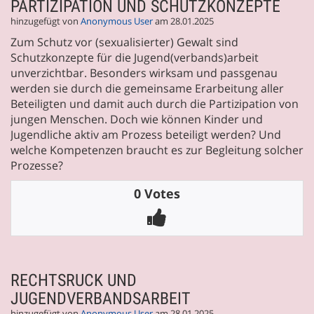
PARTIZIPATION UND SCHUTZKONZEPTE
hinzugefügt von
Anonymous User
am 28.01.2025
Zum Schutz vor (sexualisierter) Gewalt sind
Schutzkonzepte für die Jugend(verbands)arbeit
unverzichtbar. Besonders wirksam und passgenau
werden sie durch die gemeinsame Erarbeitung aller
Beteiligten und damit auch durch die Partizipation von
jungen Menschen. Doch wie können Kinder und
Jugendliche aktiv am Prozess beteiligt werden? Und
welche Kompetenzen braucht es zur Begleitung solcher
Prozesse?
0 Votes
RECHTSRUCK UND
JUGENDVERBANDSARBEIT
hinzugefügt von
Anonymous User
am 28.01.2025