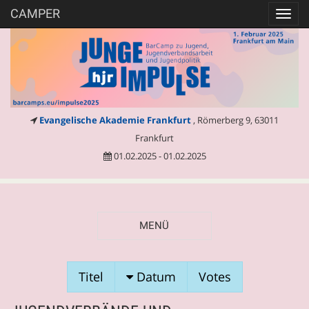
CAMPER
Toggl
navig
Evangelische Akademie Frankfurt
, Römerberg 9, 63011
Frankfurt
01.02.2025 - 01.02.2025
MENÜ
SESSIONVORSCHLÄGE
Titel
Datum
Votes