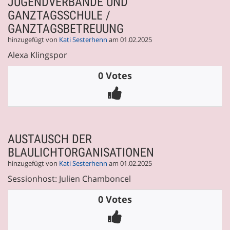
JUGENDVERBÄNDE UND
GANZTAGSSCHULE /
GANZTAGSBETREUUNG
hinzugefügt von
Kati Sesterhenn
am 01.02.2025
Alexa Klingspor
0 Votes
AUSTAUSCH DER
BLAULICHTORGANISATIONEN
hinzugefügt von
Kati Sesterhenn
am 01.02.2025
Sessionhost: Julien Chamboncel
0 Votes