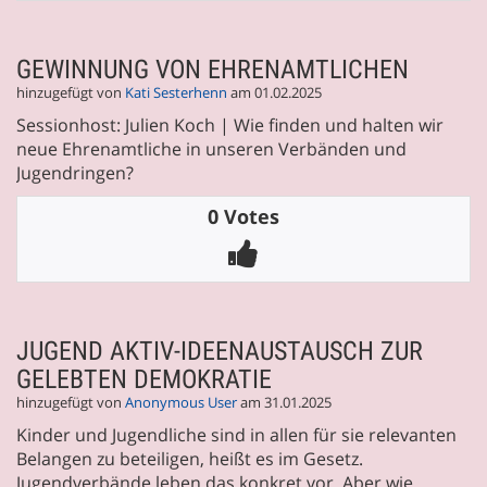
GEWINNUNG VON EHRENAMTLICHEN
hinzugefügt von
Kati Sesterhenn
am 01.02.2025
Sessionhost: Julien Koch | Wie finden und halten wir
neue Ehrenamtliche in unseren Verbänden und
Jugendringen?
0 Votes
JUGEND AKTIV-IDEENAUSTAUSCH ZUR
GELEBTEN DEMOKRATIE
hinzugefügt von
Anonymous User
am 31.01.2025
Kinder und Jugendliche sind in allen für sie relevanten
Belangen zu beteiligen, heißt es im Gesetz.
Jugendverbände leben das konkret vor. Aber wie