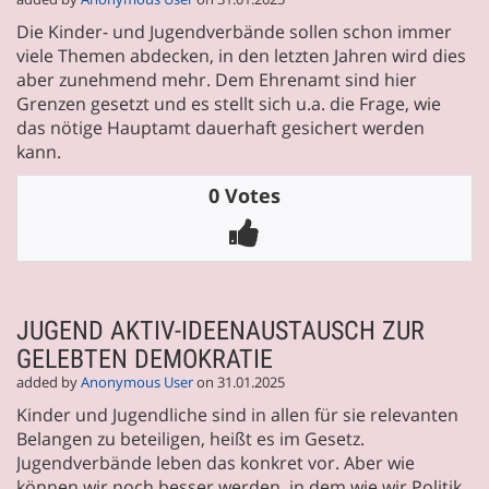
Die Kinder- und Jugendverbände sollen schon immer
viele Themen abdecken, in den letzten Jahren wird dies
aber zunehmend mehr. Dem Ehrenamt sind hier
Grenzen gesetzt und es stellt sich u.a. die Frage, wie
das nötige Hauptamt dauerhaft gesichert werden
kann.
0 Votes
JUGEND AKTIV-IDEENAUSTAUSCH ZUR
GELEBTEN DEMOKRATIE
added by
Anonymous User
on 31.01.2025
Kinder und Jugendliche sind in allen für sie relevanten
Belangen zu beteiligen, heißt es im Gesetz.
Jugendverbände leben das konkret vor. Aber wie
können wir noch besser werden, in dem wie wir Politik