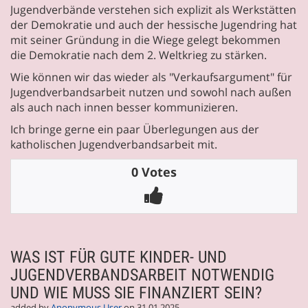
Jugendverbände verstehen sich explizit als Werkstätten
der Demokratie und auch der hessische Jugendring hat
mit seiner Gründung in die Wiege gelegt bekommen
die Demokratie nach dem 2. Weltkrieg zu stärken.
Wie können wir das wieder als "Verkaufsargument" für
Jugendverbandsarbeit nutzen und sowohl nach außen
als auch nach innen besser kommunizieren.
Ich bringe gerne ein paar Überlegungen aus der
katholischen Jugendverbandsarbeit mit.
0 Votes
WAS IST FÜR GUTE KINDER- UND
JUGENDVERBANDSARBEIT NOTWENDIG
UND WIE MUSS SIE FINANZIERT SEIN?
added by
Anonymous User
on 31.01.2025