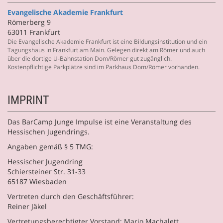
Evangelische Akademie Frankfurt
Römerberg 9
63011 Frankfurt
Die Evangelische Akademie Frankfurt ist eine Bildungsinstitution und ein
Tagungshaus in Frankfurt am Main. Gelegen direkt am Römer und auch
über die dortige U-Bahnstation Dom/Römer gut zugänglich.
Kostenpflichtige Parkplätze sind im Parkhaus Dom/Römer vorhanden.
IMPRINT
Das BarCamp Junge Impulse ist eine Veranstaltung des
Hessischen Jugendrings.
Angaben gemäß § 5 TMG:
Hessischer Jugendring
Schiersteiner Str. 31-33
65187 Wiesbaden
Vertreten durch den Geschäftsführer:
Reiner Jäkel
Vertretungsberechtigter Vorstand: Mario Machalett