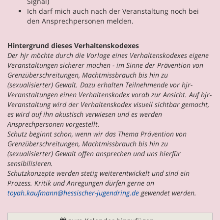
Signal)
Ich darf mich auch nach der Veranstaltung noch bei
den Ansprechpersonen melden.
Hintergrund dieses Verhaltenskodexes
Der hjr möchte durch die Vorlage eines Verhaltenskodexes eigene
Veranstaltungen sicherer machen - im Sinne der Prävention von
Grenzüberschreitungen, Machtmissbrauch bis hin zu
(sexualisierter) Gewalt. Dazu erhalten Teilnehmende vor hjr-
Veranstaltungen einen Verhaltenskodex vorab zur Ansicht. Auf hjr-
Veranstaltung wird der Verhaltenskodex visuell sichtbar gemacht,
es wird auf ihn akustisch verwiesen und es werden
Ansprechpersonen vorgestellt.
Schutz beginnt schon, wenn wir das Thema Prävention von
Grenzüberschreitungen, Machtmissbrauch bis hin zu
(sexualisierter) Gewalt offen ansprechen und uns hierfür
sensibilisieren.
Schutzkonzepte werden stetig weiterentwickelt und sind ein
Prozess. Kritik und Anregungen dürfen gerne an
toyah.kaufmann@hessischer-jugendring.de
gewendet werden.