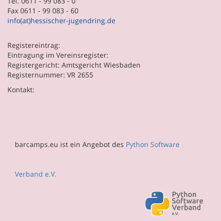
Tel. 0611 - 99 083 - 0
Fax 0611 - 99 083 - 60
info(at)hessischer-jugendring.de
Registereintrag:
Eintragung im Vereinsregister:
Registergericht: Amtsgericht Wiesbaden
Registernummer: VR 2655
Kontakt:
barcamps.eu ist ein Angebot des
Python Software
Verband e.V.