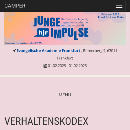
CAMPER
Toggl
navig
Evangelische Akademie Frankfurt
, Römerberg 9, 63011
Frankfurt
01.02.2025 - 01.02.2025
MENÜ
VERHALTENSKODEX