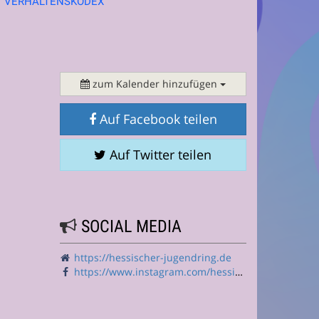
VERHALTENSKODEX
zum Kalender hinzufügen
Auf Facebook teilen
Auf Twitter teilen
SOCIAL MEDIA
https://hessischer-jugendring.de
https://www.instagram.com/hessischer.jugendring/