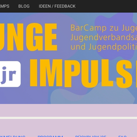
AMPS
BLOG
IDEEN / FEEDBACK