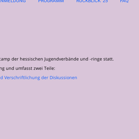
ANMELDUNG
PROGRAMM
RÜCKBLICK '25
FAQ
rcamp der hessischen Jugendverbände und -ringe statt.
ng und umfasst zwei Teile:
d Verschriftlichung der Diskussionen