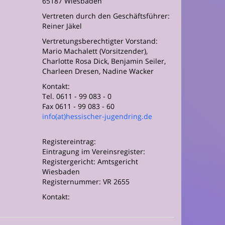
65187 Wiesbaden
Vertreten durch den Geschäftsführer:
Reiner Jäkel
Vertretungsberechtigter Vorstand:
Mario Machalett (Vorsitzender),
Charlotte Rosa Dick, Benjamin Seiler,
Charleen Dresen, Nadine Wacker
Kontakt:
Tel. 0611 - 99 083 - 0
Fax 0611 - 99 083 - 60
info(at)hessischer-jugendring.de
Registereintrag:
Eintragung im Vereinsregister:
Registergericht: Amtsgericht
Wiesbaden
Registernummer: VR 2655
Kontakt: