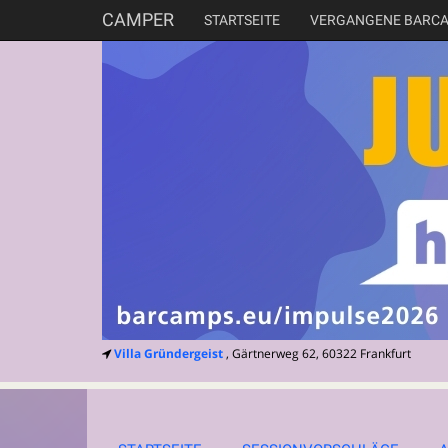
CAMPER
STARTSEITE
VERGANGENE BARC
Villa Gründergeist
, Gärtnerweg 62, 60322 Frankfurt