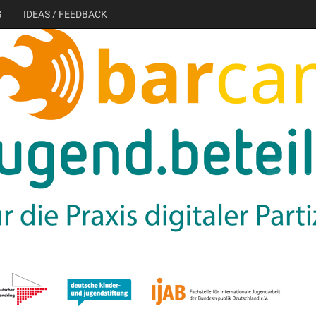
G
IDEAS / FEEDBACK