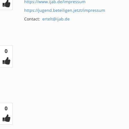
https://www.ijab.de/impressum
https://jugend.beteiligen.jetzt/impressum
Contact:
ertelt@ijab.de
Votes
0
Votes
0