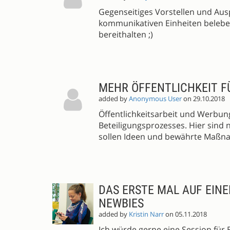
Gegenseitiges Vorstellen und Aus
kommunikativen Einheiten belebe
bereithalten ;)
MEHR ÖFFENTLICHKEIT F
added by
Anonymous User
on 29.10.2018
Öffentlichkeitsarbeit und Werbu
Beteiligungsprozesses. Hier sind n
sollen Ideen und bewährte Maßna
DAS ERSTE MAL AUF EIN
NEWBIES
added by
Kristin Narr
on 05.11.2018
Ich würde gerne eine Session für