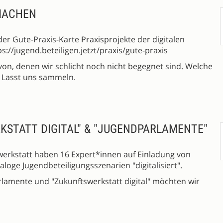
MACHEN
der Gute-Praxis-Karte Praxisprojekte der digitalen
s://jugend.beteiligen.jetzt/praxis/gute-praxis
von, denen wir schlicht noch nicht begegnet sind. Welche
? Lasst uns sammeln.
KSTATT DIGITAL" & "JUGENDPARLAMENTE"
werkstatt haben 16 Expert*innen auf Einladung von
naloge Jugendbeteiligungsszenarien "digitalisiert".
rlamente und "Zukunftswerkstatt digital" möchten wir