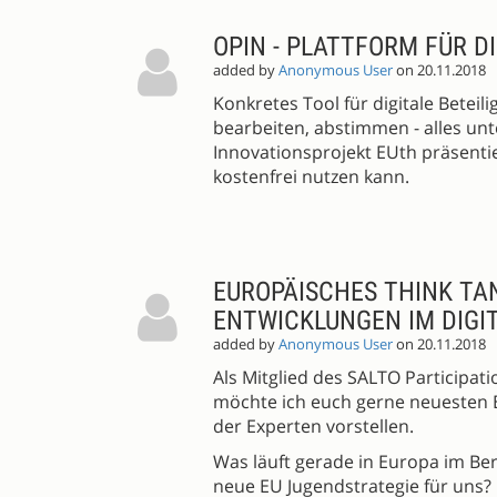
OPIN - PLATTFORM FÜR D
added by
Anonymous User
on 20.11.2018
Konkretes Tool für digitale Betei
bearbeiten, abstimmen - alles un
Innovationsprojekt EUth präsentier
kostenfrei nutzen kann.
EUROPÄISCHES THINK TA
ENTWICKLUNGEN IM DIGI
added by
Anonymous User
on 20.11.2018
Als Mitglied des SALTO Participat
möchte ich euch gerne neuesten 
der Experten vorstellen.
Was läuft gerade in Europa im Ber
neue EU Jugendstrategie für uns?