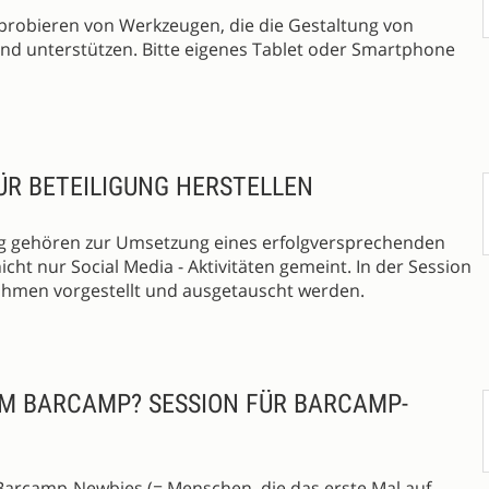
probieren von Werkzeugen, die die Gestaltung von
nd unterstützen. Bitte eigenes Tablet oder Smartphone
ÜR BETEILIGUNG HERSTELLEN
ng gehören zur Umsetzung eines erfolgversprechenden
icht nur Social Media - Aktivitäten gemeint. In der Session
hmen vorgestellt und ausgetauscht werden.
EM BARCAMP? SESSION FÜR BARCAMP-
 Barcamp-Newbies (= Menschen, die das erste Mal auf