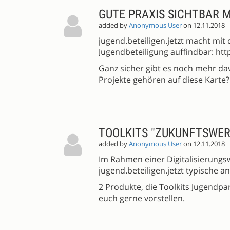
GUTE PRAXIS SICHTBAR 
added by
Anonymous User
on 12.11.2018
jugend.beteiligen.jetzt macht mit 
Jugendbeteiligung auffindbar: http
Ganz sicher gibt es noch mehr da
Projekte gehören auf diese Karte
TOOLKITS "ZUKUNFTSWER
added by
Anonymous User
on 12.11.2018
Im Rahmen einer Digitalisierungs
jugend.beteiligen.jetzt typische a
2 Produkte, die Toolkits Jugendpa
euch gerne vorstellen.