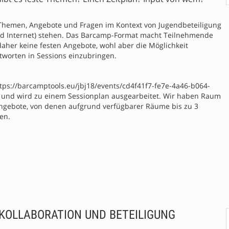
Themen, Angebote und Fragen im Kontext von Jugendbeteiligung
nd Internet) stehen. Das Barcamp-Format macht Teilnehmende
daher keine festen Angebote, wohl aber die Möglichkeit
tworten in Sessions einzubringen.
https://barcamptools.eu/jbj18/events/cd4f41f7-fe7e-4a46-b064-
und wird zu einem Sessionplan ausgearbeitet. Wir haben Raum
angebote, von denen aufgrund verfügbarer Räume bis zu 3
nen.
 KOLLABORATION UND BETEILIGUNG