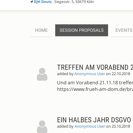
DJH Deutz
, Siegesstr. 5, 50679 Köln
HOME
SESSION PROPOSALS
EVENTS
SESSION
PROPOSALS
TREFFEN AM VORABEND 2
added by
Anonymous User
on 22.10.2018
Und am Vorabend 21.11.18 treffen
https://www.frueh-am-dom.de/br
EIN HALBES JAHR DSGVO 
added by
Anonymous User
on 25.10.2018