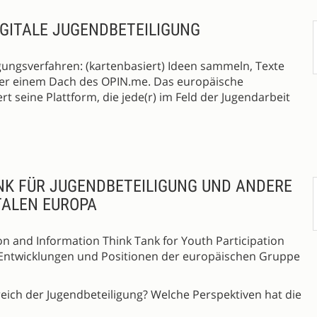
IGITALE JUGENDBETEILIGUNG
ligungsverfahren: (kartenbasiert) Ideen sammeln, Texte
ter einem Dach des OPIN.me. Das europäische
t seine Plattform, die jede(r) im Feld der Jugendarbeit
NK FÜR JUGENDBETEILIGUNG UND ANDERE
TALEN EUROPA
ion and Information Think Tank for Youth Participation
Entwicklungen und Positionen der europäischen Gruppe
eich der Jugendbeteiligung? Welche Perspektiven hat die