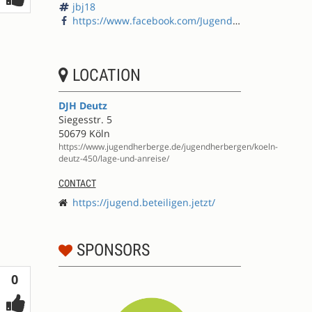
jbj18
https://www.facebook.com/Jugendbeteiligung.de/
LOCATION
DJH Deutz
Siegesstr. 5
50679 Köln
https://www.jugendherberge.de/jugendherbergen/koeln-
deutz-450/lage-und-anreise/
CONTACT
https://jugend.beteiligen.jetzt/
SPONSORS
Votes
0