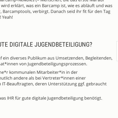
wird erklärt, was ein Barcamp ist, wie es abläuft und was
r, Barcamptools, verbirgt. Danach seid ihr fit für den Tag
! Yeah!
UTE DIGITALE JUGENDBETEILIGUNG?
f ein diverses Publikum aus Umsetzenden, Begleitenden,
ssat*innen von Jugendbeteiligungsprozessen.
ne*r kommunalen Mitarbeiter*in in der
utlich andere als bei Vertreter*innen einer
 IT-Beauftragten, deren Unterstützung ggf. gebraucht
s IHR für gute digitale Jugendbeteiligung benötigt.