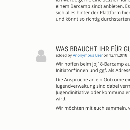
einem Barcamp sind) anbieten. Es 
sich alles hinter der Plattform hie
und könnt so richtig durchstarten
WAS BRAUCHT IHR FÜR G
added by
Anonymous User
on 12.11.2018
Wir hoffen beim jbj18-Barcamp au
Initiator*innen und ggf. als Adre
Die Ansprüche an ein Outcome ei
Jugendverwaltung sind dabei verm
Jugendinitiative oder kommunalen
wird.
Wir möchten mit euch sammeln, wa