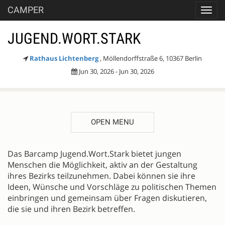
CAMPER
Toggl
navig
JUGEND.WORT.STARK
Rathaus Lichtenberg
, Möllendorffstraße 6, 10367 Berlin
Jun 30, 2026 - Jun 30, 2026
OPEN MENU
DESCRIPTION
Das Barcamp Jugend.Wort.Stark bietet jungen
Menschen die Möglichkeit, aktiv an der Gestaltung
ihres Bezirks teilzunehmen. Dabei können sie ihre
Ideen, Wünsche und Vorschläge zu politischen Themen
einbringen und gemeinsam über Fragen diskutieren,
die sie und ihren Bezirk betreffen.