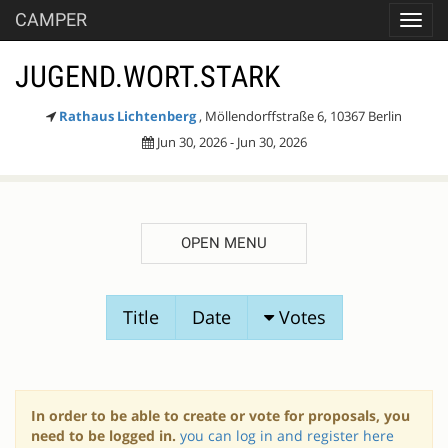
CAMPER
Toggl
navig
JUGEND.WORT.STARK
Rathaus Lichtenberg
, Möllendorffstraße 6, 10367 Berlin
Jun 30, 2026 - Jun 30, 2026
OPEN MENU
SESSION
Title
Date
Votes
PROPOSALS
In order to be able to create or vote for proposals, you
need to be logged in.
you can log in and register here