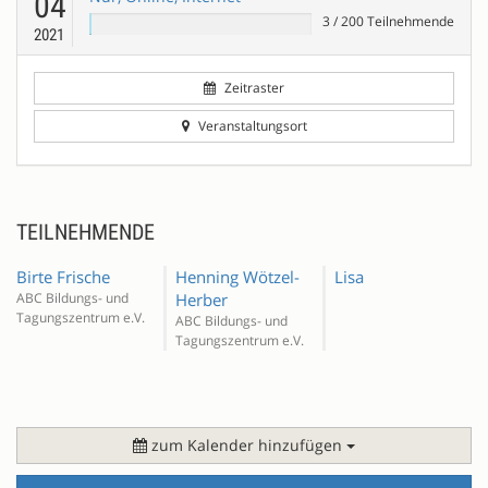
04
3
/
200
Teilnehmende
2021
Zeitraster
Veranstaltungsort
TEILNEHMENDE
Birte Frische
Henning Wötzel-
Lisa
ABC Bildungs- und
Herber
Tagungszentrum e.V.
ABC Bildungs- und
Tagungszentrum e.V.
zum Kalender hinzufügen