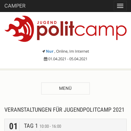
CAMPER
Toggl
navig
Nur
, Online, Im Internet
01.04.2021 - 05.04.2021
MENÜ
VERANSTALTUNGEN FÜR JUGENDPOLITCAMP 2021
01
TAG 1
10:00 - 16:00