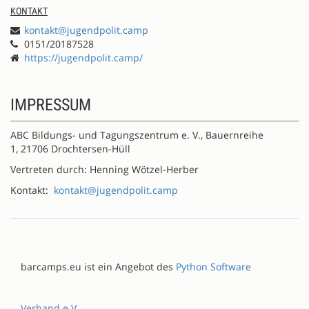
KONTAKT
kontakt@jugendpolit.camp
0151/20187528
https://jugendpolit.camp/
IMPRESSUM
ABC Bildungs- und Tagungszentrum e. V., Bauernreihe
1, 21706 Drochtersen-Hüll
Vertreten durch: Henning Wötzel-Herber
Kontakt:
kontakt@jugendpolit.camp
barcamps.eu ist ein Angebot des
Python Software
Verband e.V.