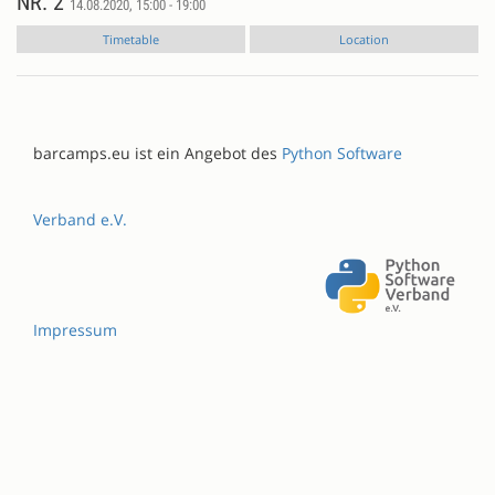
NR. 2
14.08.2020, 15:00 - 19:00
Timetable
Location
barcamps.eu ist ein Angebot des
Python Software
Verband e.V.
Impressum