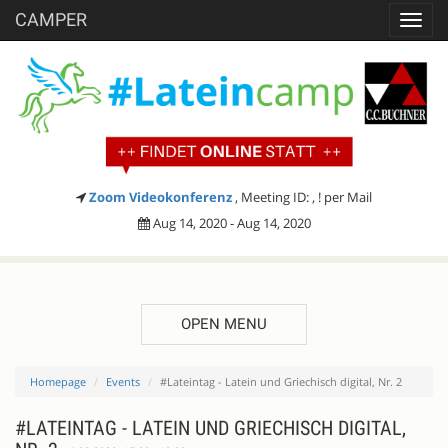
CAMPER
Toggl
navig
Zoom Videokonferenz
, Meeting ID: , ! per Mail
Aug 14, 2020 - Aug 14, 2020
OPEN MENU
Homepage
Events
#Lateintag - Latein und Griechisch digital, Nr. 2
#LATEINTAG - LATEIN UND GRIECHISCH DIGITAL,