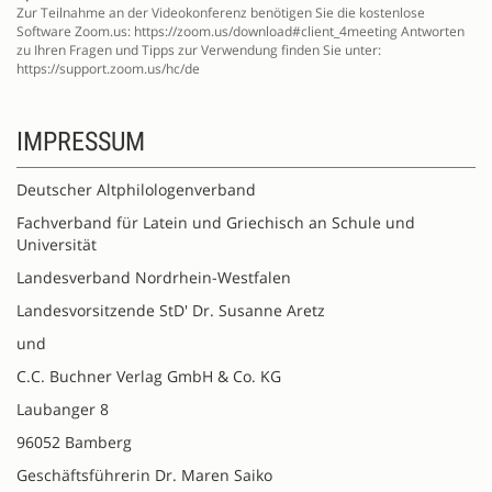
Zur Teilnahme an der Videokonferenz benötigen Sie die kostenlose
Software Zoom.us: https://zoom.us/download#client_4meeting Antworten
zu Ihren Fragen und Tipps zur Verwendung finden Sie unter:
https://support.zoom.us/hc/de
IMPRESSUM
Deutscher Altphilologenverband
Fachverband für Latein und Griechisch an Schule und
Universität
Landesverband Nordrhein-Westfalen
Landesvorsitzende StD' Dr. Susanne Aretz
und
C.C. Buchner Verlag GmbH & Co. KG
Laubanger 8
96052 Bamberg
Geschäftsführerin Dr. Maren Saiko