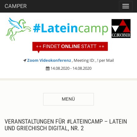
CAMPER
Toggl
navig
Zoom Videokonferenz
, Meeting ID: , ! per Mail
14.08.2020 - 14.08.2020
MENÜ
VERANSTALTUNGEN FÜR #LATEINCAMP – LATEIN
UND GRIECHISCH DIGITAL, NR. 2