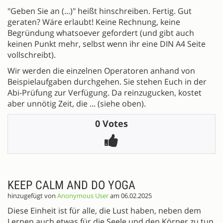
"Geben Sie an (...)" heißt hinschreiben. Fertig. Gut
geraten? Wäre erlaubt! Keine Rechnung, keine
Begründung whatsoever gefordert (und gibt auch
keinen Punkt mehr, selbst wenn ihr eine DIN A4 Seite
vollschreibt).
Wir werden die einzelnen Operatoren anhand von
Beispielaufgaben durchgehen. Sie stehen Euch in der
Abi-Prüfung zur Verfügung. Da reinzugucken, kostet
aber unnötig Zeit, die ... (siehe oben).
0 Votes
KEEP CALM AND DO YOGA
hinzugefügt von
Anonymous User
am 06.02.2025
Diese Einheit ist für alle, die Lust haben, neben dem
Lernen auch etwas für die Seele und den Körper zu tun.