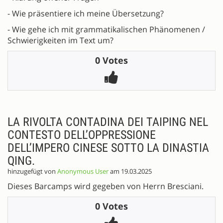
- Wie präsentiere ich meine Übersetzung?
- Wie gehe ich mit grammatikalischen Phänomenen /
Schwierigkeiten im Text um?
0 Votes
LA RIVOLTA CONTADINA DEI TAIPING NEL
CONTESTO DELL’OPPRESSIONE
DELL’IMPERO CINESE SOTTO LA DINASTIA
QING.
hinzugefügt von
Anonymous User
am 19.03.2025
Dieses Barcamps wird gegeben von Herrn Bresciani.
0 Votes