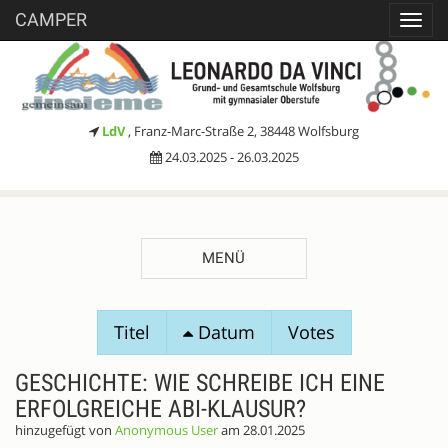
CAMPER
Toggl
navig
LdV
, Franz-Marc-Straße 2, 38448 Wolfsburg
24.03.2025 - 26.03.2025
MENÜ
SESSIONVORSCHLÄGE
Titel
Datum
Votes
GESCHICHTE: WIE SCHREIBE ICH EINE
ERFOLGREICHE ABI-KLAUSUR?
hinzugefügt von
Anonymous User
am 28.01.2025