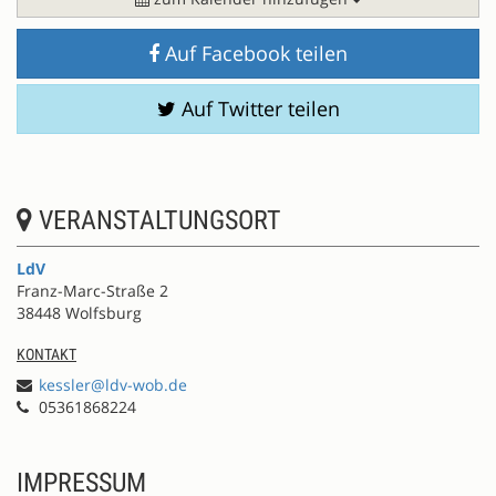
Auf Facebook teilen
Auf Twitter teilen
VERANSTALTUNGSORT
LdV
Franz-Marc-Straße 2
38448 Wolfsburg
KONTAKT
kessler@ldv-wob.de
05361868224
IMPRESSUM