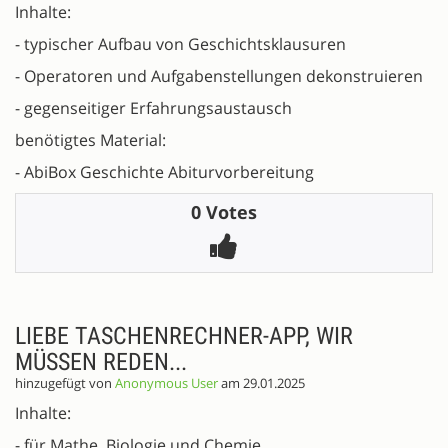
Inhalte:
- typischer Aufbau von Geschichtsklausuren
- Operatoren und Aufgabenstellungen dekonstruieren
- gegenseitiger Erfahrungsaustausch
benötigtes Material:
- AbiBox Geschichte Abiturvorbereitung
0 Votes
LIEBE TASCHENRECHNER-APP, WIR
MÜSSEN REDEN...
hinzugefügt von
Anonymous User
am 29.01.2025
Inhalte:
- für Mathe, Biologie und Chemie