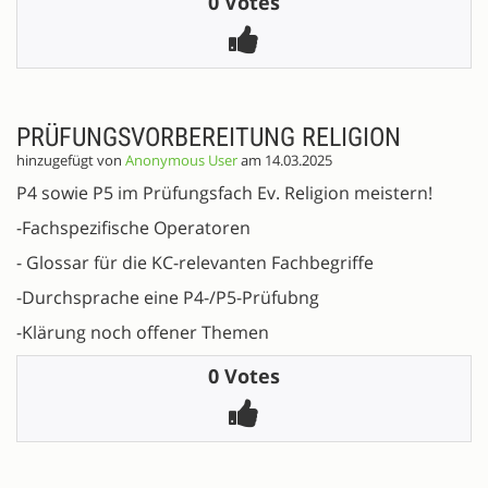
0 Votes
PRÜFUNGSVORBEREITUNG RELIGION
hinzugefügt von
Anonymous User
am 14.03.2025
P4 sowie P5 im Prüfungsfach Ev. Religion meistern!
-Fachspezifische Operatoren
- Glossar für die KC-relevanten Fachbegriffe
-Durchsprache eine P4-/P5-Prüfubng
-Klärung noch offener Themen
0 Votes