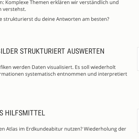
n: Komplexe Themen erklären wir verständlich und
h verstehst.
ie strukturierst du deine Antworten am besten?
ILDER STRUKTURIERT AUSWERTEN
ken werden Daten visualisiert. Es soll wiederholt
formationen systematisch entnommen und interpretiert
S HILFSMITTEL
en Atlas im Erdkundeabitur nutzen? Wiederholung der