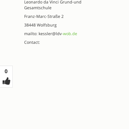
Leonardo da Vinci Grund-und
Gesamtschule
Franz-Marc-Straße 2
38448 Wolfsburg
mailto: kessler@ldv
-wob.de
Contact:
Votes
0