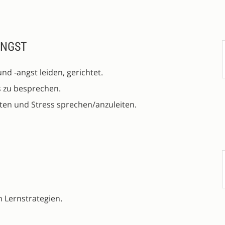
ANGST
und -angst leiden, gerichtet.
 zu besprechen.
n und Stress sprechen/anzuleiten.
 Lernstrategien.