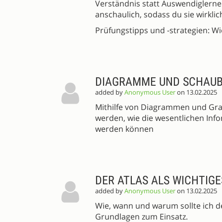
Verständnis statt Auswendiglerne
anschaulich, sodass du sie wirklic
Prüfungstipps und -strategien: W
DIAGRAMME UND SCHAUB
added by
Anonymous User
on 13.02.2025
Mithilfe von Diagrammen und Grafi
werden, wie die wesentlichen In
werden können
DER ATLAS ALS WICHTIGE
added by
Anonymous User
on 13.02.2025
Wie, wann und warum sollte ich d
Grundlagen zum Einsatz.