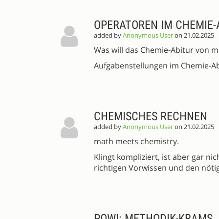
OPERATOREN IM CHEMIE-
added by
Anonymous User
on 21.02.2025
Was will das Chemie-Abitur von m
Aufgabenstellungen im Chemie-Abi
CHEMISCHES RECHNEN
added by
Anonymous User
on 21.02.2025
math meets chemistry.
Klingt kompliziert, ist aber gar n
richtigen Vorwissen und den nöti
POWI: METHODIK-KRAMS