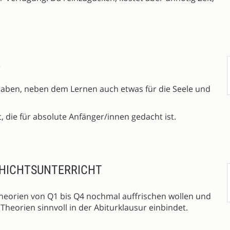
A
st haben, neben dem Lernen auch etwas für die Seele und
, die für absolute Anfänger/innen gedacht ist.
CHICHTSUNTERRICHT
e Theorien von Q1 bis Q4 nochmal auffrischen wollen und
heorien sinnvoll in der Abiturklausur einbindet.