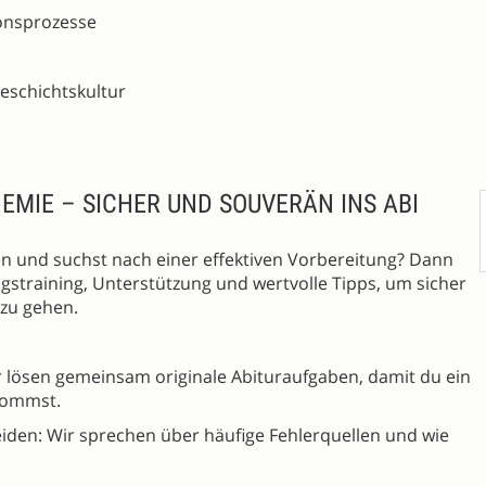
ionsprozesse
eschichtskultur
EMIE – SICHER UND SOUVERÄN INS ABI
en und suchst nach einer effektiven Vorbereitung? Dann
ungstraining, Unterstützung und wertvolle Tipps, um sicher
 zu gehen.
r lösen gemeinsam originale Abituraufgaben, damit du ein
kommst.
iden: Wir sprechen über häufige Fehlerquellen und wie