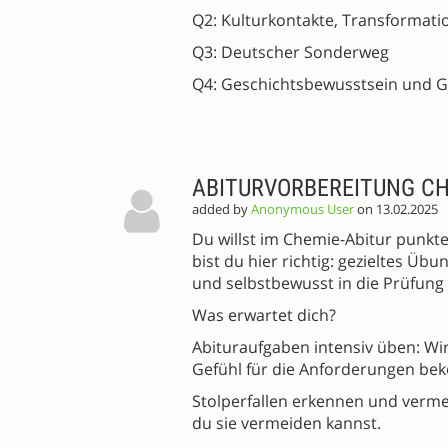
Q2: Kulturkontakte, Transformat
Q3: Deutscher Sonderweg
Q4: Geschichtsbewusstsein und G
ABITURVORBEREITUNG CH
added by
Anonymous User
on 13.02.2025
Du willst im Chemie-Abitur punkt
bist du hier richtig: gezieltes Üb
und selbstbewusst in die Prüfung
Was erwartet dich?
Abituraufgaben intensiv üben: Wi
Gefühl für die Anforderungen be
Stolperfallen erkennen und verme
du sie vermeiden kannst.