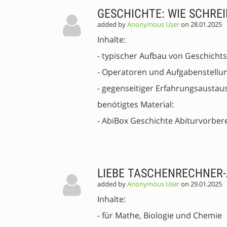
PROPOSALS
GESCHICHTE: WIE SCHREI
added by
Anonymous User
on 28.01.2025
Inhalte:
- typischer Aufbau von Geschicht
- Operatoren und Aufgabenstellu
- gegenseitiger Erfahrungsaustau
benötigtes Material:
- AbiBox Geschichte Abiturvorber
LIEBE TASCHENRECHNER-A
added by
Anonymous User
on 29.01.2025
Inhalte:
- für Mathe, Biologie und Chemie