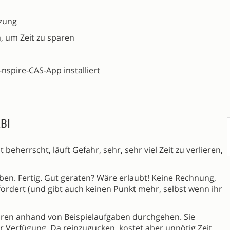
tzung
n, um Zeit zu sparen
-nspire-CAS-App installiert
BI
beherrscht, läuft Gefahr, sehr, sehr viel Zeit zu verlieren,
eiben. Fertig. Gut geraten? Wäre erlaubt! Keine Rechnung,
rdert (und gibt auch keinen Punkt mehr, selbst wenn ihr
oren anhand von Beispielaufgaben durchgehen. Sie
r Verfügung. Da reinzugucken, kostet aber unnötig Zeit,