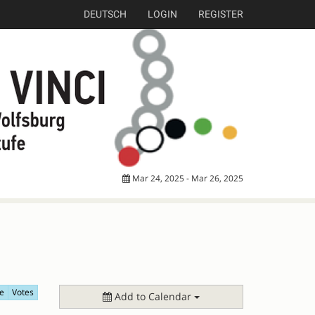
DEUTSCH
LOGIN
REGISTER
Mar 24, 2025 - Mar 26, 2025
e
Votes
Add to Calendar