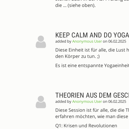
die ... (siehe oben).
KEEP CALM AND DO YOG
added by
Anonymous User
on 06.02.2025
Diese Einheit ist für alle, die Lu
den Körper zu tun. ;)
Es ist eine entspannte Yogaeinheit
THEORIEN AUS DEM GES
added by
Anonymous User
on 06.02.2025
Diese Session ist für alle, die di
erfahren möchten, wie man diese T
Q1: Krisen und Revolutionen