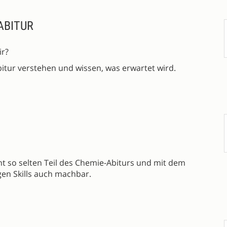
ABITUR
ir?
tur verstehen und wissen, was erwartet wird.
icht so selten Teil des Chemie-Abiturs und mit dem
gen Skills auch machbar.