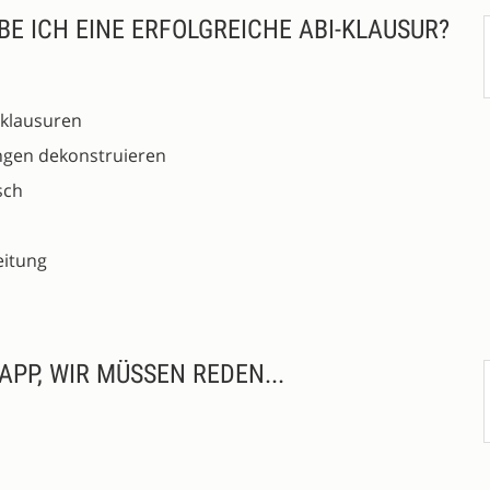
BE ICH EINE ERFOLGREICHE ABI-KLAUSUR?
sklausuren
ngen dekonstruieren
sch
eitung
PP, WIR MÜSSEN REDEN...