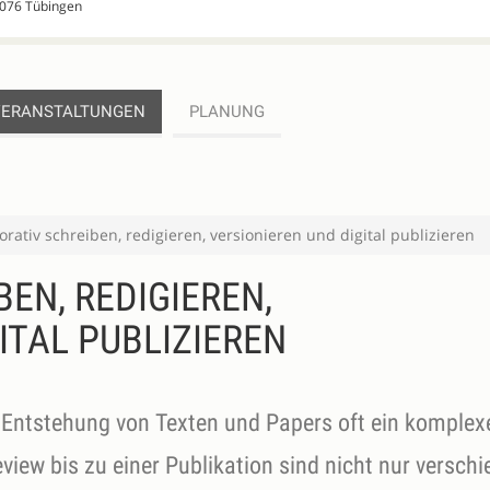
72076 Tübingen
VERANSTALTUNGEN
PLANUNG
orativ schreiben, redigieren, versionieren und digital publizieren
EN, REDIGIEREN,
ITAL PUBLIZIEREN
e Entstehung von Texten und Papers oft ein komplex
view bis zu einer Publikation sind nicht nur versch