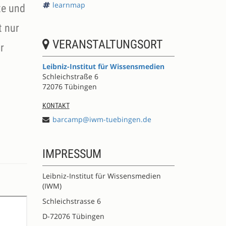
learnmap
te und
t nur
VERANSTALTUNGSORT
r
Leibniz-Institut für Wissensmedien
Schleichstraße 6
72076 Tübingen
KONTAKT
barcamp@iwm-tuebingen.de
IMPRESSUM
Leibniz-Institut für Wissensmedien
(IWM)
Schleichstrasse 6
D-72076 Tübingen