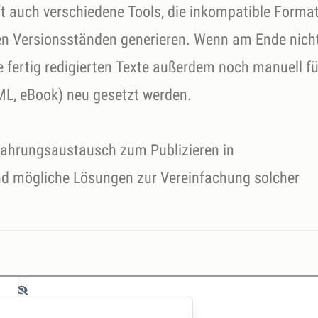
ft auch verschiedene Tools, die inkompatible Forma
en Versionsständen generieren. Wenn am Ende nich
e fertig redigierten Texte außerdem noch manuell fü
ML, eBook) neu gesetzt werden.
Erfahrungsaustausch zum Publizieren in
nd mögliche Lösungen zur Vereinfachung solcher