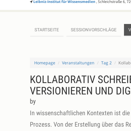
Leibniz-Institut für Wissensmedien
, Schleichstraße 6, 
STARTSEITE
SESSIONVORSCHLÄGE
Homepage
Veranstaltungen
Tag 2
Kollab
KOLLABORATIV SCHREIB
VERSIONIEREN UND DIG
by
In wissenschaftlichen Kontexten ist di
Prozess. Von der Erstellung über das Re