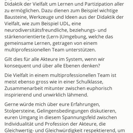
Didaktik der Vielfalt um Lernen und Partizipation aller
zu ermöglichen. Dazu dienen zum Beispiel wichtige
Bausteine, Werkzeuge und Ideen aus der Didaktik der
Vielfalt, wie zum Beispiel UDL, eine
neurodiversitätsfreundliche, beziehungs- und
stärkenorientierte (Lern-)Umgebung, welche das
gemeinsame Lernen, getragen von einem
multiprofessionellen Team unterstützen.
Gilt dies für alle Akteure im System, wenn wir
konsequent und über alle Ebenen denken?
Die Vielfalt in einem multiprofessionellen Team ist
meist ebenso gross wie in einer Schulklasse,
Zusammenarbeit mitunter zwischen euphorisch
inspirierend und unwirklich lähmend.
Gerne würde mich über eure Erfahrungen,
Stolpersteine, Gelingensbedingungen diskutieren,
euren Umgang in diesem Spannungsfeld zwischen
Individualität und Profession der Akteure, die
Gleichwertig- und Gleichwürdigkeit respektierend, um