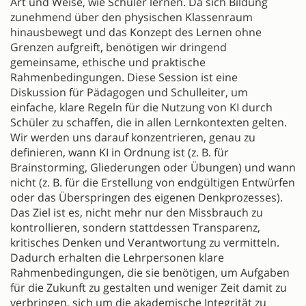
Art und Weise, wie Schüler lernen. Da sich Bildung
zunehmend über den physischen Klassenraum
hinausbewegt und das Konzept des Lernen ohne
Grenzen aufgreift, benötigen wir dringend
gemeinsame, ethische und praktische
Rahmenbedingungen. Diese Session ist eine
Diskussion für Pädagogen und Schulleiter, um
einfache, klare Regeln für die Nutzung von KI durch
Schüler zu schaffen, die in allen Lernkontexten gelten.
Wir werden uns darauf konzentrieren, genau zu
definieren, wann KI in Ordnung ist (z. B. für
Brainstorming, Gliederungen oder Übungen) und wann
nicht (z. B. für die Erstellung von endgültigen Entwürfen
oder das Überspringen des eigenen Denkprozesses).
Das Ziel ist es, nicht mehr nur den Missbrauch zu
kontrollieren, sondern stattdessen Transparenz,
kritisches Denken und Verantwortung zu vermitteln.
Dadurch erhalten die Lehrpersonen klare
Rahmenbedingungen, die sie benötigen, um Aufgaben
für die Zukunft zu gestalten und weniger Zeit damit zu
verbringen, sich um die akademische Integrität zu