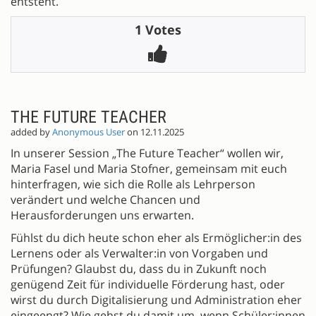
entsteht.
1 Votes
THE FUTURE TEACHER
added by
Anonymous User
on 12.11.2025
In unserer Session „The Future Teacher“ wollen wir,
Maria Fasel und Maria Stofner, gemeinsam mit euch
hinterfragen, wie sich die Rolle als Lehrperson
verändert und welche Chancen und
Herausforderungen uns erwarten.
Fühlst du dich heute schon eher als Ermöglicher:in des
Lernens oder als Verwalter:in von Vorgaben und
Prüfungen? Glaubst du, dass du in Zukunft noch
genügend Zeit für individuelle Förderung hast, oder
wirst du durch Digitalisierung und Administration eher
eingeengt? Wie gehst du damit um, wenn Schüler:innen