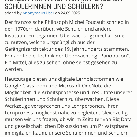
SCHÜLERINNEN UND SCHÜLERN?
added by
Anonymous User
on 24.09.2025
Der französische Philosoph Michel Foucault schrieb in
den 1970ern darüber, wie Schulen und andere
Institutionen begannen Überwachungsmechanismen
zu nutzen, welche ursprünglich aus der
Gefängnisarchitektur des 19. Jahrhunderts stammten.
Er nannte die Technik der Überwachung "Panopticon".
Ein Mittel, alles zu sehen, ohne selbst gesehen zu
werden.
Heutzutage bieten uns digitale Lernplattformen wie
Google Classroom und Microsoft OneNote die
Möglichkeit, die Arbeitsprozesse und -resultate unserer
Schülerinnen und Schülern zu überwachen. Diese
Werkzeuge versprechen uns Lehrpersonen, ihren
Lernprozess möglichst nahe zu begleiten. Gleichzeitig
müssen wir uns fragen, ob wir im Zeitalter von Big Data
und gesellschaftlichen Diskussionen um Privatsphäre
im digitalen Raum, unsere Schülerinnen und Schülern