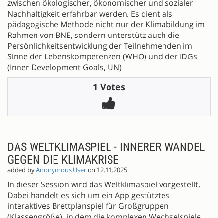
zwischen ökologischer, ökonomischer und sozialer
Nachhaltigkeit erfahrbar werden. Es dient als
pädagogische Methode nicht nur der Klimabildung im
Rahmen von BNE, sondern unterstütz auch die
Persönlichkeitsentwicklung der Teilnehmenden im
Sinne der Lebenskompetenzen (WHO) und der IDGs
(Inner Development Goals, UN)
1 Votes
DAS WELTKLIMASPIEL - INNERER WANDEL
GEGEN DIE KLIMAKRISE
added by
Anonymous User
on 12.11.2025
In dieser Session wird das Weltklimaspiel vorgestellt.
Dabei handelt es sich um ein App gestütztes
interaktives Brettplanspiel für Großgruppen
(Klassengröße), in dem die komplexen Wechselspiele