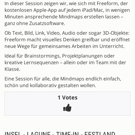
In dieser Session zeigen wir, wie sich mit Freeform, der
kostenlosen Apple-App auf jedem iPad/Mac, in wenigen
Minuten ansprechende Mindmaps erstellen lassen –
ganz ohne Zusatzsoftware.
Ob Text, Bild, Link, Video, Audio oder sogar 3D-Objekte:
Freeform macht visuelles Denken greifbar und eröffnet
neue Wege für gemeinsames Arbeiten im Unterricht.
Ideal für Brainstormings, Projektplanungen oder
kreative Lernsequenzen – allein oder im Team mit der
Klasse.
Eine Session für alle, die Mindmaps endlich einfach,
schön und kollaborativ gestalten wollen.
1 Votes
INSEL - LAGUNE - TIME-IN - FESTLAND