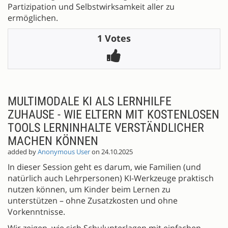
Partizipation und Selbstwirksamkeit aller zu
ermöglichen.
1 Votes
MULTIMODALE KI ALS LERNHILFE
ZUHAUSE - WIE ELTERN MIT KOSTENLOSEN
TOOLS LERNINHALTE VERSTÄNDLICHER
MACHEN KÖNNEN
added by
Anonymous User
on 24.10.2025
In dieser Session geht es darum, wie Familien (und
natürlich auch Lehrpersonen) KI-Werkzeuge praktisch
nutzen können, um Kinder beim Lernen zu
unterstützen – ohne Zusatzkosten und ohne
Vorkenntnisse.
Wir zeigen, wie sich Schulunterlagen mit einfachen