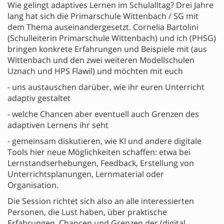
Wie gelingt adaptives Lernen im Schulalltag? Drei Jahre
lang hat sich die Primarschule Wittenbach / SG mit
dem Thema auseinandergesetzt. Cornelia Bartolini
(Schulleiterin Primarschule Wittenbach) und ich (PHSG)
bringen konkrete Erfahrungen und Beispiele mit (aus
Wittenbach und den zwei weiteren Modellschulen
Uznach und HPS Flawil) und möchten mit euch
- uns austauschen darüber, wie ihr euren Unterricht
adaptiv gestaltet
- welche Chancen aber eventuell auch Grenzen des
adaptiven Lernens ihr seht
- gemeinsam diskutieren, wie KI und andere digitale
Tools hier neue Möglichkeiten schaffen: etwa bei
Lernstandserhebungen, Feedback, Erstellung von
Unterrichtsplanungen, Lernmaterial oder
Organisation.
Die Session richtet sich also an alle interessierten
Personen, die Lust haben, über praktische
Erfahrungen, Chancen und Grenzen der (digital