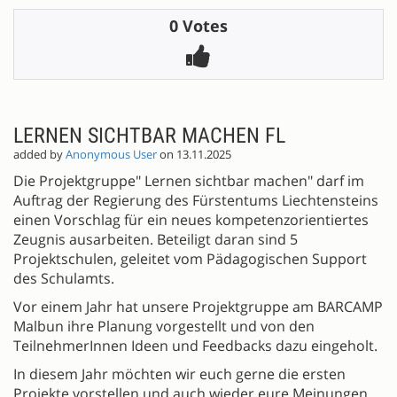
0 Votes
LERNEN SICHTBAR MACHEN FL
added by
Anonymous User
on 13.11.2025
Die Projektgruppe" Lernen sichtbar machen" darf im
Auftrag der Regierung des Fürstentums Liechtensteins
einen Vorschlag für ein neues kompetenzorientiertes
Zeugnis ausarbeiten. Beteiligt daran sind 5
Projektschulen, geleitet vom Pädagogischen Support
des Schulamts.
Vor einem Jahr hat unsere Projektgruppe am BARCAMP
Malbun ihre Planung vorgestellt und von den
TeilnehmerInnen Ideen und Feedbacks dazu eingeholt.
In diesem Jahr möchten wir euch gerne die ersten
Projekte vorstellen und auch wieder eure Meinungen