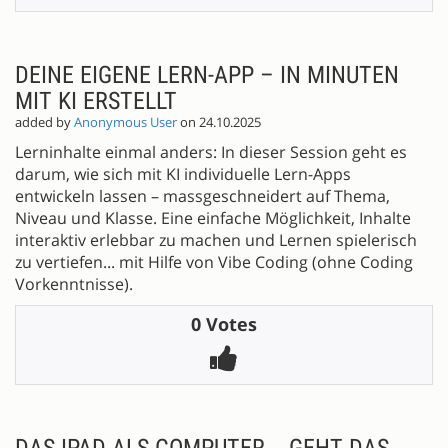
DEINE EIGENE LERN-APP – IN MINUTEN
MIT KI ERSTELLT
added by
Anonymous User
on 24.10.2025
Lerninhalte einmal anders: In dieser Session geht es
darum, wie sich mit KI individuelle Lern-Apps
entwickeln lassen – massgeschneidert auf Thema,
Niveau und Klasse. Eine einfache Möglichkeit, Inhalte
interaktiv erlebbar zu machen und Lernen spielerisch
zu vertiefen... mit Hilfe von Vibe Coding (ohne Coding
Vorkenntnisse).
0 Votes
DAS IPAD ALS COMPUTER... GEHT DAS