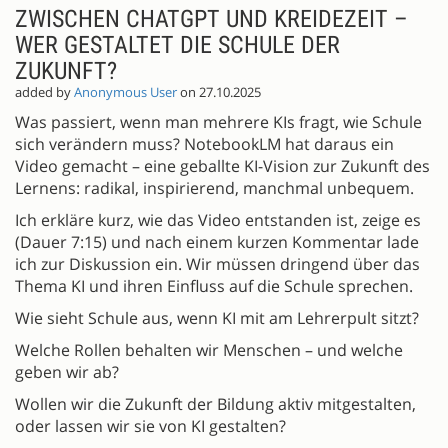
ZWISCHEN CHATGPT UND KREIDEZEIT –
WER GESTALTET DIE SCHULE DER
ZUKUNFT?
added by
Anonymous User
on 27.10.2025
Was passiert, wenn man mehrere KIs fragt, wie Schule
sich verändern muss? NotebookLM hat daraus ein
Video gemacht – eine geballte KI-Vision zur Zukunft des
Lernens: radikal, inspirierend, manchmal unbequem.
Ich erkläre kurz, wie das Video entstanden ist, zeige es
(Dauer 7:15) und nach einem kurzen Kommentar lade
ich zur Diskussion ein. Wir müssen dringend über das
Thema KI und ihren Einfluss auf die Schule sprechen.
Wie sieht Schule aus, wenn KI mit am Lehrerpult sitzt?
Welche Rollen behalten wir Menschen – und welche
geben wir ab?
Wollen wir die Zukunft der Bildung aktiv mitgestalten,
oder lassen wir sie von KI gestalten?