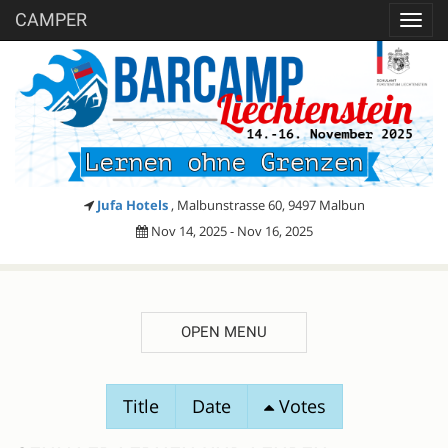
CAMPER
Toggl
navig
Jufa Hotels
, Malbunstrasse 60, 9497 Malbun
Nov 14, 2025 - Nov 16, 2025
OPEN MENU
SESSION
Title
Date
Votes
PROPOSALS