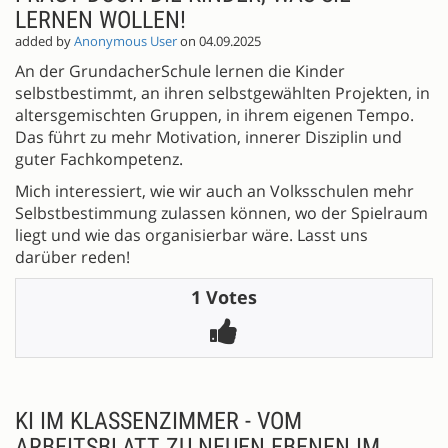
LERNEN WOLLEN!
added by
Anonymous User
on 04.09.2025
An der GrundacherSchule lernen die Kinder
selbstbestimmt, an ihren selbstgewählten Projekten, in
altersgemischten Gruppen, in ihrem eigenen Tempo.
Das führt zu mehr Motivation, innerer Disziplin und
guter Fachkompetenz.
Mich interessiert, wie wir auch an Volksschulen mehr
Selbstbestimmung zulassen können, wo der Spielraum
liegt und wie das organisierbar wäre. Lasst uns
darüber reden!
1 Votes
KI IM KLASSENZIMMER - VOM
ARBEITSBLATT ZU NEUEN EBENEN IM