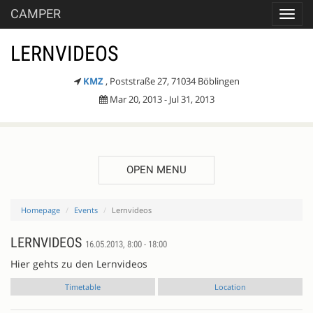
CAMPER
Toggl
navig
LERNVIDEOS
KMZ
, Poststraße 27, 71034 Böblingen
Mar 20, 2013 - Jul 31, 2013
OPEN MENU
Homepage
Events
Lernvideos
LERNVIDEOS
16.05.2013, 8:00 - 18:00
Hier gehts zu den Lernvideos
Timetable
Location