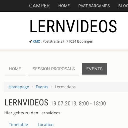
CAMPER
HOME
PAST BARCAMPS
BLO
LERNVIDEOS
KMZ
, Poststraße 27, 71034 Böblingen
HOME
SESSION PROPOSALS
EVENTS
Homepage
Events
Lernvideos
LERNVIDEOS
19.07.2013, 8:00 - 18:00
Hier gehts zu den Lernvideos
Timetable
Location