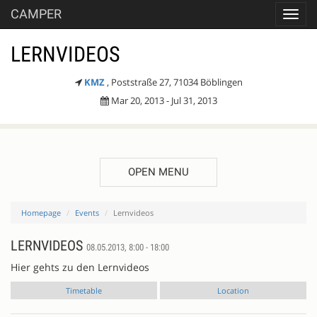
CAMPER
Toggl
navig
LERNVIDEOS
KMZ
, Poststraße 27, 71034 Böblingen
Mar 20, 2013 - Jul 31, 2013
OPEN MENU
Homepage
Events
Lernvideos
LERNVIDEOS
08.05.2013, 8:00 - 18:00
Hier gehts zu den Lernvideos
Timetable
Location