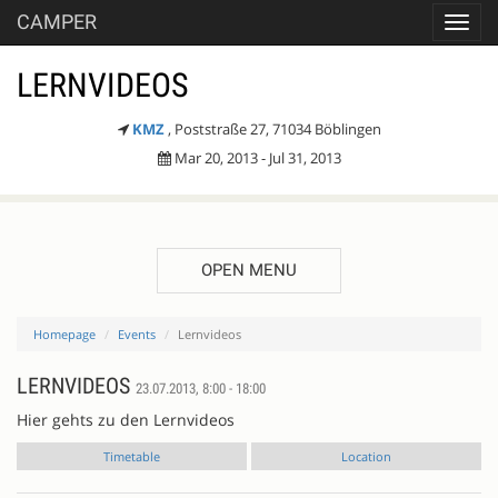
CAMPER
Toggl
navig
LERNVIDEOS
KMZ
, Poststraße 27, 71034 Böblingen
Mar 20, 2013 - Jul 31, 2013
OPEN MENU
Homepage
Events
Lernvideos
LERNVIDEOS
23.07.2013, 8:00 - 18:00
Hier gehts zu den Lernvideos
Timetable
Location