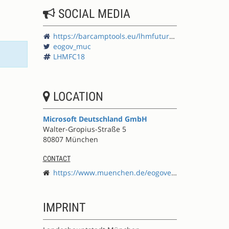
SOCIAL MEDIA
https://barcamptools.eu/lhmfuturecamp18
eogov_muc
LHMFC18
LOCATION
Microsoft Deutschland GmbH
Walter-Gropius-Straße 5
80807 München
CONTACT
https://www.muenchen.de/eogovernment
IMPRINT