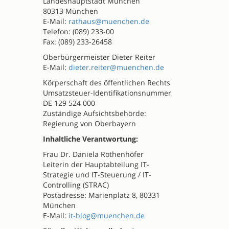
Landeshauptstadt München
80313 München
E-Mail:
rathaus@muenchen.de
Telefon: (089) 233-00
Fax: (089) 233-26458
Oberbürgermeister Dieter Reiter
E-Mail:
dieter.reiter@muenchen.de
Körperschaft des öffentlichen Rechts
Umsatzsteuer-Identifikationsnummer
DE 129 524 000
Zuständige Aufsichtsbehörde:
Regierung von Oberbayern
Inhaltliche Verantwortung:
Frau Dr. Daniela Rothenhöfer
Leiterin der Hauptabteilung IT-
Strategie und IT-Steuerung / IT-
Controlling (STRAC)
Postadresse: Marienplatz 8, 80331
München
E-Mail:
it-blog@muenchen.de