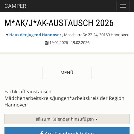
CAMPER
Toggl
navig
M*AK/J*AK-AUSTAUSCH 2026
Haus der Jugend Hannover
, Maschstraße 22-24, 30169 Hannover
19.02.2026 - 19.02.2026
MENÜ
BESCHREIBUNG
Fachkräfteaustausch
Mädchenarbeitskreis/Jungen*arbeitskreis der Region
Hannover
zum Kalender hinzufügen
Auf Facebook teilen