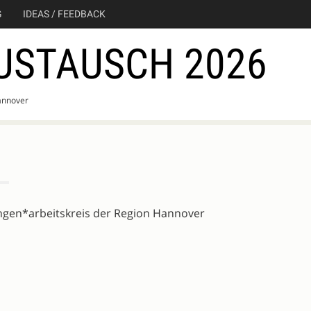
G
IDEAS / FEEDBACK
USTAUSCH 2026
annover
ngen*arbeitskreis der Region Hannover