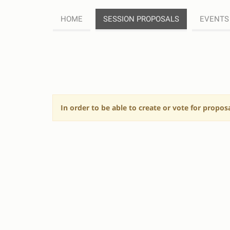
HOME
SESSION PROPOSALS
EVENTS
SESSION
PROPOSALS
In order to be able to create or vote for propos