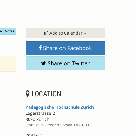
e
Votes
Add to Calendar
Share on Facebook
Share on Twitter
LOCATION
Pädagogische Hochschule Zürich
Lagerstrasse 2
8090 Zürich
Start ist im Grossen Hörsaal LAA-G001
CONTACT