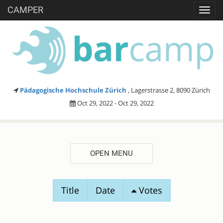
CAMPER
Toggl
navig
Pädagogische Hochschule Zürich
, Lagerstrasse 2, 8090 Zürich
Oct 29, 2022 - Oct 29, 2022
OPEN MENU
SESSION
Title
Date
Votes
PROPOSALS