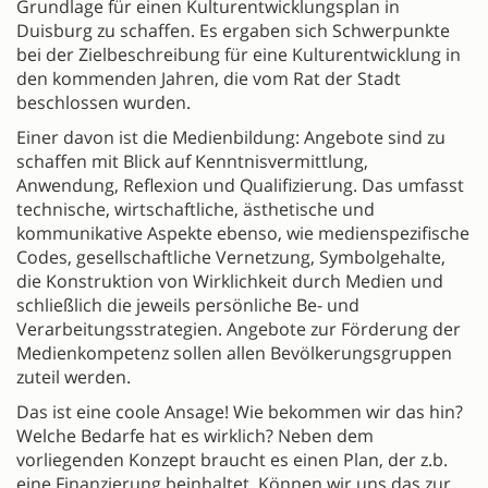
Grundlage für einen Kulturentwicklungsplan in
Duisburg zu schaffen. Es ergaben sich Schwerpunkte
bei der Zielbeschreibung für eine Kulturentwicklung in
den kommenden Jahren, die vom Rat der Stadt
beschlossen wurden.
Einer davon ist die Medienbildung: Angebote sind zu
schaffen mit Blick auf Kenntnisvermittlung,
Anwendung, Reflexion und Qualifizierung. Das umfasst
technische, wirtschaftliche, ästhetische und
kommunikative Aspekte ebenso, wie medienspezifische
Codes, gesellschaftliche Vernetzung, Symbolgehalte,
die Konstruktion von Wirklichkeit durch Medien und
schließlich die jeweils persönliche Be- und
Verarbeitungsstrategien. Angebote zur Förderung der
Medienkompetenz sollen allen Bevölkerungsgruppen
zuteil werden.
Das ist eine coole Ansage! Wie bekommen wir das hin?
Welche Bedarfe hat es wirklich? Neben dem
vorliegenden Konzept braucht es einen Plan, der z.b.
eine Finanzierung beinhaltet. Können wir uns das zur