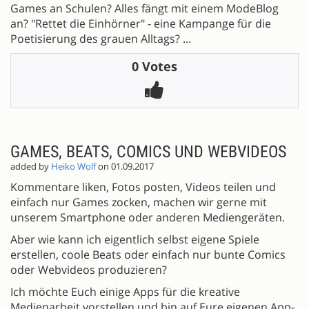
Games an Schulen? Alles fängt mit einem ModeBlog
an? "Rettet die Einhörner" - eine Kampange für die
Poetisierung des grauen Alltags? ...
0 Votes
GAMES, BEATS, COMICS UND WEBVIDEOS
added by
Heiko Wolf
on 01.09.2017
Kommentare liken, Fotos posten, Videos teilen und
einfach nur Games zocken, machen wir gerne mit
unserem Smartphone oder anderen Mediengeräten.
Aber wie kann ich eigentlich selbst eigene Spiele
erstellen, coole Beats oder einfach nur bunte Comics
oder Webvideos produzieren?
Ich möchte Euch einige Apps für die kreative
Medienarbeit vorstellen und bin auf Eure eigenen App-