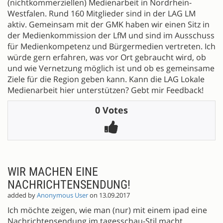
(nichtkommerziellen) Medienarbeit in Nordrhein-
Westfalen. Rund 160 Mitglieder sind in der LAG LM
aktiv. Gemeinsam mit der GMK haben wir einen Sitz in
der Medienkommission der LfM und sind im Ausschuss
für Medienkompetenz und Bürgermedien vertreten. Ich
würde gern erfahren, was vor Ort gebraucht wird, ob
und wie Vernetzung möglich ist und ob es gemeinsame
Ziele für die Region geben kann. Kann die LAG Lokale
Medienarbeit hier unterstützen? Gebt mir Feedback!
0 Votes
WIR MACHEN EINE
NACHRICHTENSENDUNG!
added by
Anonymous User
on 13.09.2017
Ich möchte zeigen, wie man (nur) mit einem ipad eine
Nachrichtensendung im tagesschau-Stil macht.