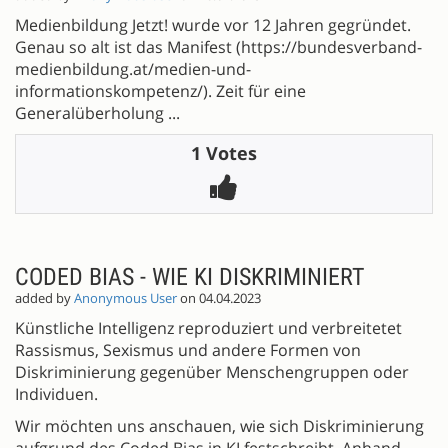
Medienbildung Jetzt! wurde vor 12 Jahren gegründet.
Genau so alt ist das Manifest (https://bundesverband-
medienbildung.at/medien-und-
informationskompetenz/). Zeit für eine
Generalüberholung ...
1 Votes
CODED BIAS - WIE KI DISKRIMINIERT
added by
Anonymous User
on 04.04.2023
Künstliche Intelligenz reproduziert und verbreitetet
Rassismus, Sexismus und andere Formen von
Diskriminierung gegenüber Menschengruppen oder
Individuen.
Wir möchten uns anschauen, wie sich Diskriminierung
aufgrund des Coded Bias in KI festschreibt. Anhand