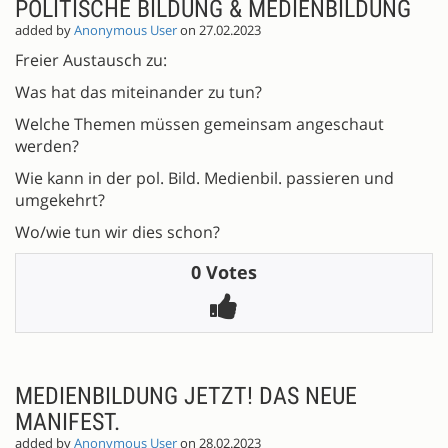
POLITISCHE BILDUNG & MEDIENBILDUNG
added by
Anonymous User
on 27.02.2023
Freier Austausch zu:
Was hat das miteinander zu tun?
Welche Themen müssen gemeinsam angeschaut
werden?
Wie kann in der pol. Bild. Medienbil. passieren und
umgekehrt?
Wo/wie tun wir dies schon?
0 Votes
MEDIENBILDUNG JETZT! DAS NEUE
MANIFEST.
added by
Anonymous User
on 28.02.2023