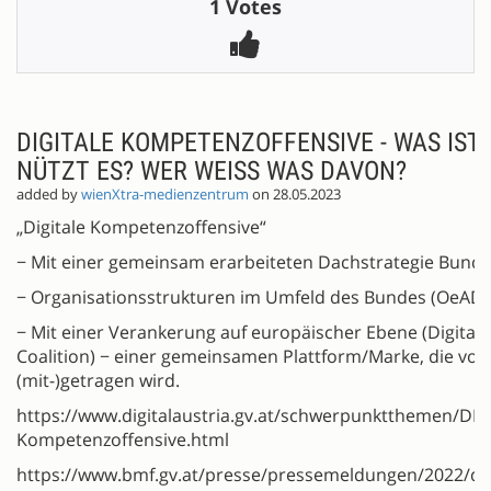
1 Votes
DIGITALE KOMPETENZOFFENSIVE - WAS IST
NÜTZT ES? WER WEISS WAS DAVON?
added by
wienXtra-medienzentrum
on 28.05.2023
„Digitale Kompetenzoffensive“
− Mit einer gemeinsam erarbeiteten Dachstrategie Bund
− Organisationsstrukturen im Umfeld des Bundes (OeA
− Mit einer Verankerung auf europäischer Ebene (Digital S
Coalition) − einer gemeinsamen Plattform/Marke, die von 
(mit-)getragen wird.
https://www.digitalaustria.gv.at/schwerpunktthemen/DKO
Kompetenzoffensive.html
https://www.bmf.gv.at/presse/pressemeldungen/2022/de