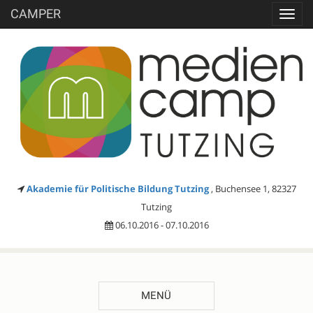
CAMPER
Toggl
navig
Akademie für Politische Bildung Tutzing
, Buchensee 1, 82327
Tutzing
06.10.2016 - 07.10.2016
MENÜ