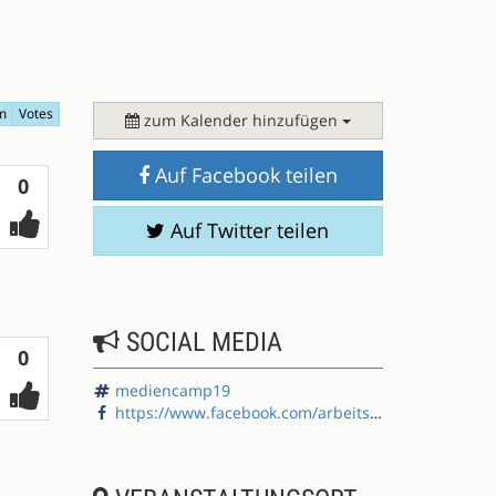
m
Votes
zum Kalender hinzufügen
Auf Facebook teilen
Votes
0
Auf Twitter teilen
SOCIAL MEDIA
Votes
0
mediencamp19
https://www.facebook.com/arbeitskreis.medien