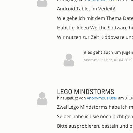
Android Tablet im Verleih!
Wie gehe ich mit dem Thema Date
Habt Ihr Ideen Welche Software hie
Wir nutzen zur Zeit Kiddoware un
# es geht auch um juge
Anonymous User, 01.04.2019
LEGO MINDSTORMS
hinzugefügt von
Anonymous User
am 01.0
Zwei Lego Mindstorms habe ich mi
Selber habe ich sie noch nicht gen
Bitte ausprobieren, basteln und