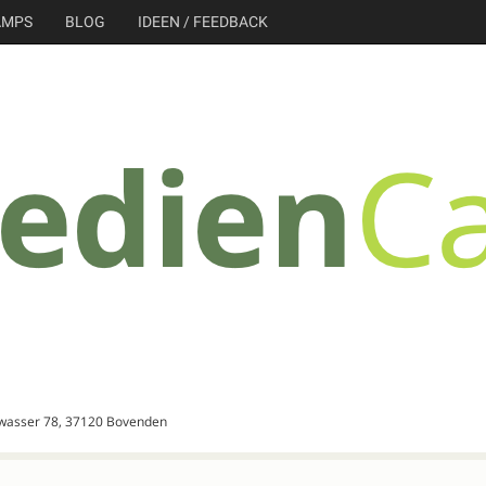
AMPS
BLOG
IDEEN / FEEDBACK
wasser 78, 37120 Bovenden