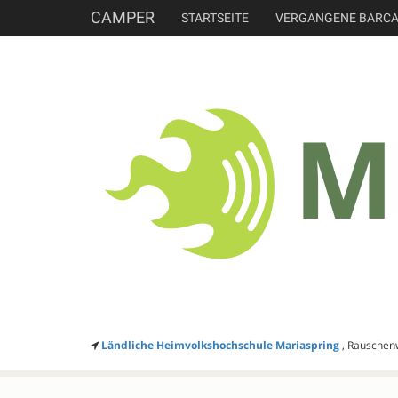
CAMPER
STARTSEITE
VERGANGENE BARC
Ländliche Heimvolkshochschule Mariaspring
, Rauschen