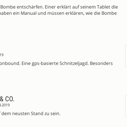
mbe entschärfen. Einer erklärt auf seinem Tablet die
aben ein Manual und müssen erklären, wie die Bombe
19
tionbound. Eine gps-basierte Schnitzeljagd. Besonders
& CO.
4.2019
f dem neusten Stand zu sein.