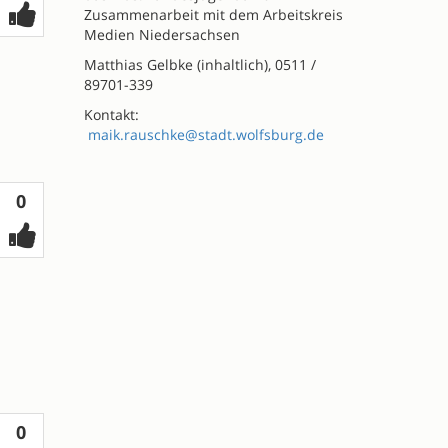
Zusammenarbeit mit dem Arbeitskreis
Medien Niedersachsen
Matthias Gelbke (inhaltlich), 0511 /
89701-339
Kontakt:
maik.rauschke@stadt.wolfsburg.de
Votes
0
Votes
0