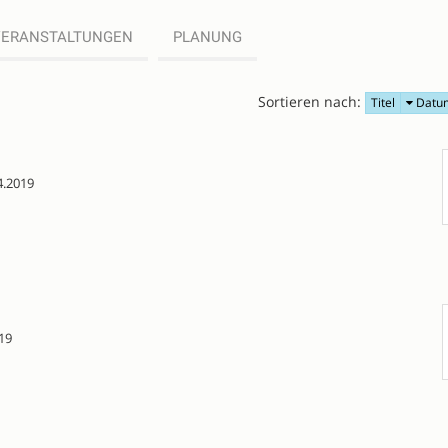
VERANSTALTUNGEN
PLANUNG
Sortieren nach:
Titel
Datu
4.2019
19