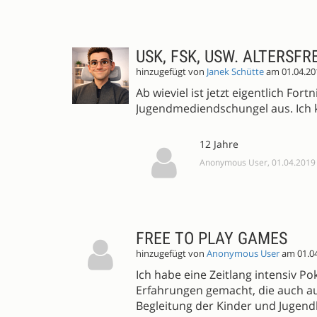
USK, FSK, USW. ALTERSFR
hinzugefügt von
Janek Schütte
am 01.04.20
Ab wieviel ist jetzt eigentlich Fo
Jugendmediendschungel aus. Ich k
12 Jahre
Anonymous User, 01.04.2019
FREE TO PLAY GAMES
hinzugefügt von
Anonymous User
am 01.0
Ich habe eine Zeitlang intensiv P
Erfahrungen gemacht, die auch auf
Begleitung der Kinder und Jugendl