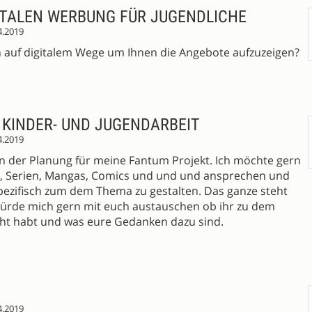
ITALEN WERBUNG FÜR JUGENDLICHE
4.2019
n auf digitalem Wege um Ihnen die Angebote aufzuzeigen?
 KINDER- UND JUGENDARBEIT
4.2019
en der Planung für meine Fantum Projekt. Ich möchte gern
n, Serien, Mangas, Comics und und und ansprechen und
spezifisch zum dem Thema zu gestalten. Das ganze steht
würde mich gern mit euch austauschen ob ihr zu dem
t habt und was eure Gedanken dazu sind.
4.2019