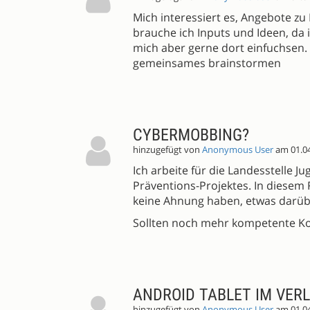
Mich interessiert es, Angebote zu
brauche ich Inputs und Ideen, da 
mich aber gerne dort einfuchsen. 
gemeinsames brainstormen
CYBERMOBBING?
hinzugefügt von
Anonymous User
am 01.0
Ich arbeite für die Landesstelle
Präventions-Projektes. In diesem 
keine Ahnung haben, etwas darübe
Sollten noch mehr kompetente Kolle
ANDROID TABLET IM VERL
hinzugefügt von
Anonymous User
am 01.0