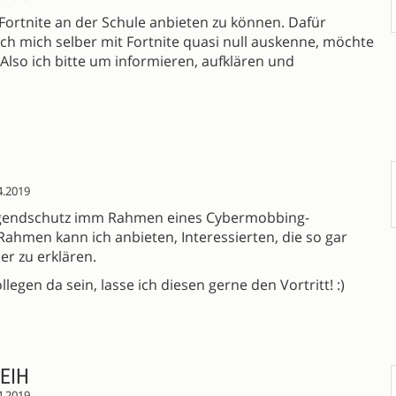
 Fortnite an der Schule anbieten zu können. Dafür
ich mich selber mit Fortnite quasi null auskenne, möchte
Also ich bitte um informieren, aufklären und
4.2019
 Jugendschutz imm Rahmen eines Cybermobbing-
Rahmen kann ich anbieten, Interessierten, die so gar
r zu erklären.
gen da sein, lasse ich diesen gerne den Vortritt! :)
EIH
4.2019