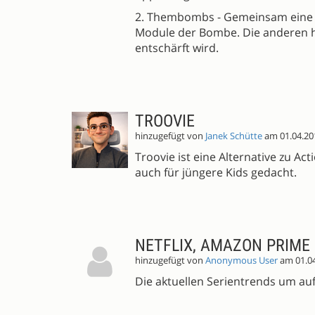
2. Thembombs - Gemeinsam eine Bo
Module der Bombe. Die anderen h
entschärft wird.
TROOVIE
hinzugefügt von
Janek Schütte
am 01.04.20
Troovie ist eine Alternative zu Ac
auch für jüngere Kids gedacht.
NETFLIX, AMAZON PRIME 
hinzugefügt von
Anonymous User
am 01.0
Die aktuellen Serientrends um au