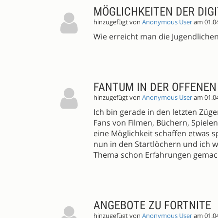
MÖGLICHKEITEN DER DIG
hinzugefügt von
Anonymous User
am 01.0
Wie erreicht man die Jugendliche
FANTUM IN DER OFFENEN
hinzugefügt von
Anonymous User
am 01.0
Ich bin gerade in den letzten Züg
Fans von Filmen, Büchern, Spiele
eine Möglichkeit schaffen etwas 
nun in den Startlöchern und ich 
Thema schon Erfahrungen gemach
ANGEBOTE ZU FORTNITE
hinzugefügt von
Anonymous User
am 01.0