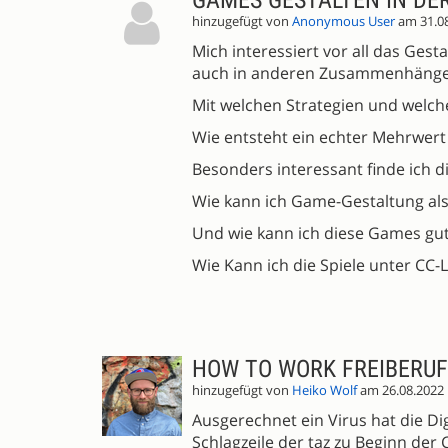
GAMES GESTALTEN IN DER
hinzugefügt von
Anonymous User
am 31.0
Mich interessiert vor all das Gesta
auch in anderen Zusammenhänge
Mit welchen Strategien und welch
Wie entsteht ein echter Mehrwer
Besonders interessant finde ich
Wie kann ich Game-Gestaltung als
Und wie kann ich diese Games gu
Wie Kann ich die Spiele unter CC-
HOW TO WORK FREIBERUF
hinzugefügt von
Heiko Wolf
am 26.08.2022
Ausgerechnet ein Virus hat die Dig
Schlagzeile der taz zu Beginn de