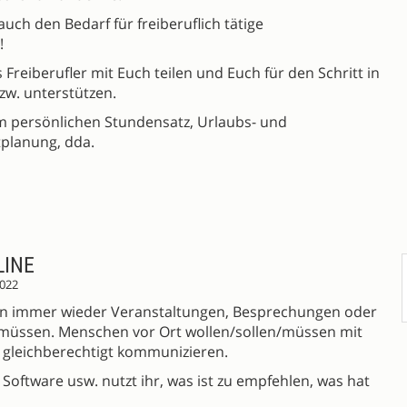
auch den Bedarf für freiberuflich tätige
!
Freiberufler mit Euch teilen und Euch für den Schritt in
zw. unterstützen.
um persönlichen Stundensatz, Urlaubs- und
tplanung, dda.
LINE
022
en immer wieder Veranstaltungen, Besprechungen oder
müssen. Menschen vor Ort wollen/sollen/müssen mit
 gleichberechtigt kommunizieren.
Software usw. nutzt ihr, was ist zu empfehlen, was hat