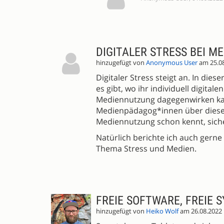
DIGITALER STRESS BEI M
hinzugefügt von
Anonymous User
am 25.0
Digitaler Stress steigt an. In die
es gibt, wo ihr individuell digita
Mediennutzung dagegenwirken kann
Medienpädagog*innen über dieses
Mediennutzung schon kennt, sicher
Natürlich berichte ich auch ger
Thema Stress und Medien.
FREIE SOFTWARE, FREIE 
hinzugefügt von
Heiko Wolf
am 26.08.2022