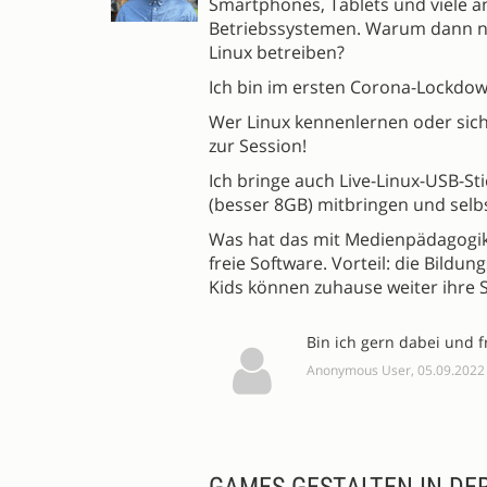
Smartphones, Tablets und viele a
Betriebssystemen. Warum dann ni
Linux betreiben?
Ich bin im ersten Corona-Lockdow
Wer Linux kennenlernen oder sic
zur Session!
Ich bringe auch Live-Linux-USB-Sti
(besser 8GB) mitbringen und selb
Was hat das mit Medienpädagogik
freie Software. Vorteil: die Bild
Kids können zuhause weiter ihre
Bin ich gern dabei und 
Anonymous User, 05.09.2022