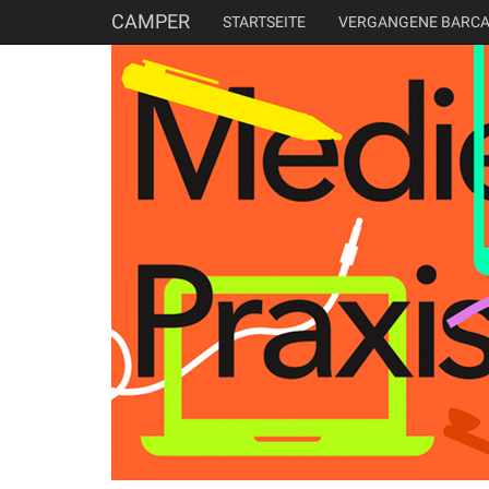
CAMPER
STARTSEITE
VERGANGENE BARC