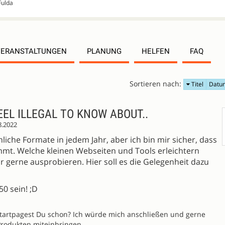
Fulda
VERANSTALTUNGEN
PLANUNG
HELFEN
FAQ
Sortieren nach:
Titel
Datu
EEL ILLEGAL TO KNOW ABOUT..
8.2022
liche Formate in jedem Jahr, aber ich bin mir sicher, dass
mt. Welche kleinen Webseiten und Tools erleichtern
r gerne ausprobieren. Hier soll es die Gelegenheit dazu
50 sein! ;D
tartpagest Du schon? Ich würde mich anschließen und gerne
rodukten miteinbringen.