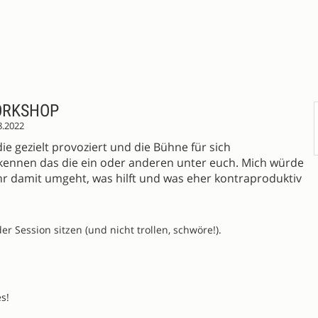
ORKSHOP
8.2022
ie gezielt provoziert und die Bühne für sich
kennen das die ein oder anderen unter euch. Mich würde
hr damit umgeht, was hilft und was eher kontraproduktiv
der Session sitzen (und nicht trollen, schwöre!).
s!