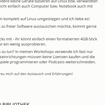
ndere kleine Geräte basieren auf Linux bzw. verwandten
cht einfach auch Computer bzw. Notebook auch mit
n komplett auf Linux umgestiegen und ich liebe es!
h zu freier Software austauschen möchte, kommt gerne
cks mit - ihr könnt einfach einen formatierten 4GB-Stick
st ein wenig ausprobieren.
 zu tun? In meinen Workshops verwende ich fast nur
ungseinrichtungen müssen keine Lizenzen kaufen und die
 Spiele programmieren oder Podcasts weiterschneiden.
freu mich auf den Austausch und Erfahrungen!