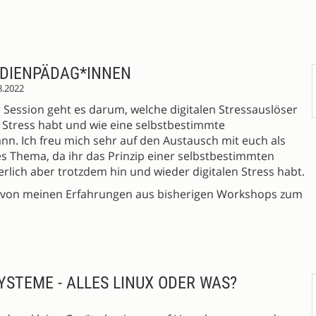
EDIENPÄDAG*INNEN
8.2022
ser Session geht es darum, welche digitalen Stressauslöser
len Stress habt und wie eine selbstbestimmte
. Ich freu mich sehr auf den Austausch mit euch als
 Thema, da ihr das Prinzip einer selbstbestimmten
lich aber trotzdem hin und wieder digitalen Stress habt.
ne von meinen Erfahrungen aus bisherigen Workshops zum
SYSTEME - ALLES LINUX ODER WAS?