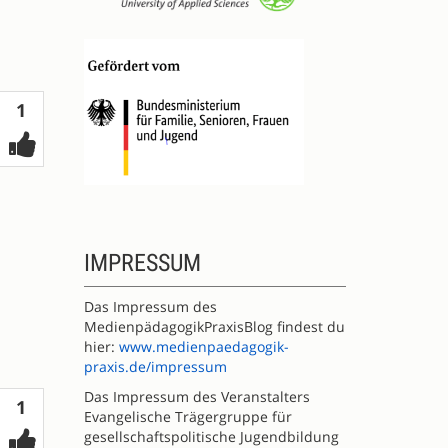
Votes
1
IMPRESSUM
Das Impressum des
MedienpädagogikPraxisBlog findest du
hier:
www.medienpaedagogik-
praxis.de/impressum
Das Impressum des Veranstalters
Votes
1
Evangelische Trägergruppe für
gesellschaftspolitische Jugendbildung