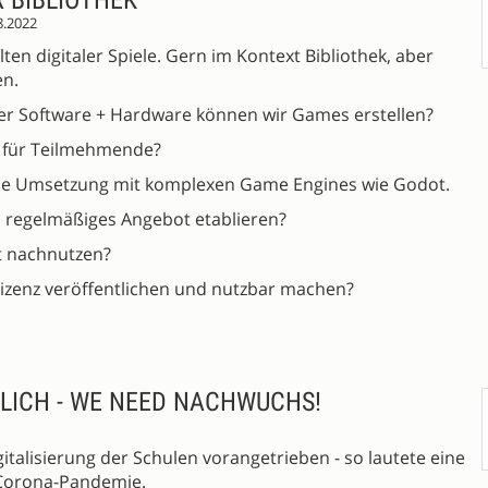
 BIBLIOTHEK
8.2022
lten digitaler Spiele. Gern im Kontext Bibliothek, aber
n.
er Software + Hardware können wir Games erstellen?
t für Teilmehmende?
 die Umsetzung mit komplexen Game Engines wie Godot.
 regelmäßiges Angebot etablieren?
t nachnutzen?
Lizenz veröffentlichen und nutzbar machen?
LICH - WE NEED NACHWUCHS!
italisierung der Schulen vorangetrieben - so lautete eine
r Corona-Pandemie.