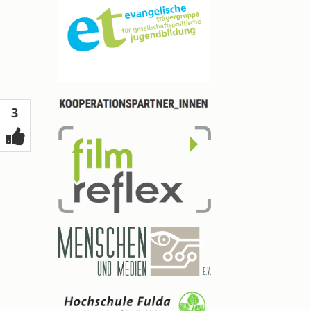
Votes
3