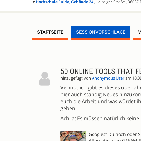
Hochschule Fulda, Gebäude 24
, Leipziger Straße , 36037 
STARTSEITE
SESSIONVORSCHLÄGE
SESSIONVORSCHLÄGE
50 ONLINE TOOLS THAT F
hinzugefügt von
Anonymous User
am 18.0
Vermutlich gibt es dieses oder ähn
hier auch ständig Neues hinzukom
euch die Arbeit und was würdet ih
geben.
Ach ja: Es müssen natürlich keine 
Googlest Du noch oder S
Alternativen zu GAFAM-P