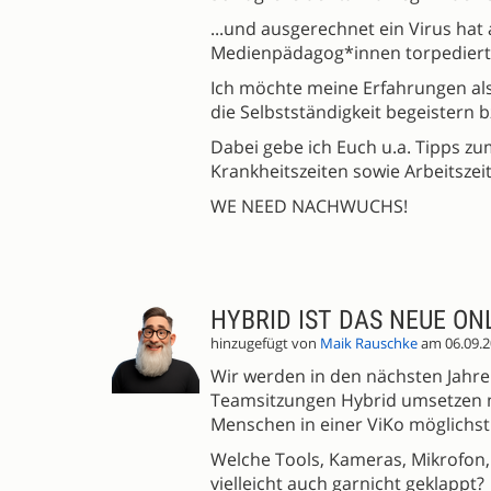
...und ausgerechnet ein Virus hat 
Medienpädagog*innen torpediert
Ich möchte meine Erfahrungen als 
die Selbstständigkeit begeistern b
Dabei gebe ich Euch u.a. Tipps z
Krankheitszeiten sowie Arbeitszei
WE NEED NACHWUCHS!
HYBRID IST DAS NEUE ON
hinzugefügt von
Maik Rauschke
am 06.09.2
Wir werden in den nächsten Jahr
Teamsitzungen Hybrid umsetzen 
Menschen in einer ViKo möglichst
Welche Tools, Kameras, Mikrofon, 
vielleicht auch garnicht geklappt?