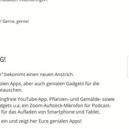
l! Gerne, gerne!
G!
on" bekommt einen neuen Anstrich.
olen Apps, aber auch genialen Gadgets für die
utauschen.
ckingfreie YouTube-App, Pflanzen- und Gemälde- sowie
gets u.a. ein Zoom-Aufsteck-Mikrofon für Podcast-
e für das Aufladen von Smartphone und Tablet.
ein und zeigt her Eure genialen Apps!