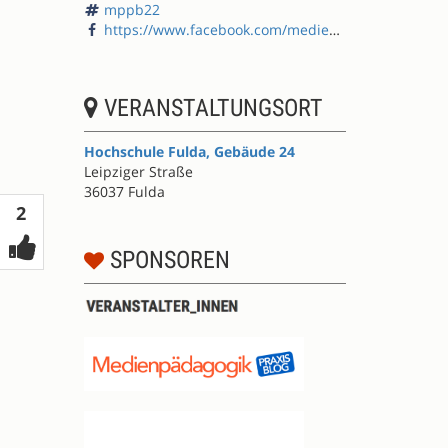
mppb22
https://www.facebook.com/medienpaedagogik/
VERANSTALTUNGSORT
Hochschule Fulda, Gebäude 24
Leipziger Straße
36037 Fulda
Votes
2
SPONSOREN