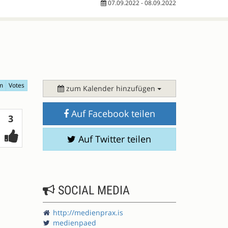
07.09.2022 - 08.09.2022
m
Votes
zum Kalender hinzufügen
Auf Facebook teilen
Votes
3
Auf Twitter teilen
SOCIAL MEDIA
http://medienprax.is
medienpaed