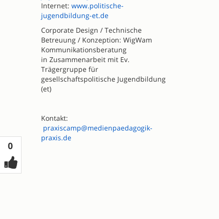
Internet:
www.politische-
jugendbildung-et.de
Corporate Design / Technische
Betreuung / Konzeption: WigWam
Kommunikationsberatung
in Zusammenarbeit mit Ev.
Trägergruppe für
gesellschaftspolitische Jugendbildung
(et)
Kontakt:
praxiscamp@medienpaedagogik-
praxis.de
Votes
0