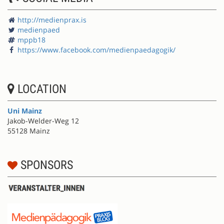
http://medienprax.is
medienpaed
mppb18
https://www.facebook.com/medienpaedagogik/
LOCATION
Uni Mainz
Jakob-Welder-Weg 12
55128 Mainz
SPONSORS