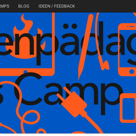
AMPS
BLOG
IDEEN / FEEDBACK