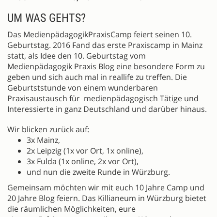
UM WAS GEHTS?
Das MedienpädagogikPraxisCamp feiert seinen 10.
Geburtstag. 2016 Fand das erste Praxiscamp in Mainz
statt, als Idee den 10. Geburtstag vom
Medienpädagogik Praxis Blog eine besondere Form zu
geben und sich auch mal in reallife zu treffen. Die
Geburtststunde von einem wunderbaren
Praxisaustausch für medienpädagogisch Tätige und
Interessierte in ganz Deutschland und darüber hinaus.
Wir blicken zurück auf:
3x Mainz,
2x Leipzig (1x vor Ort, 1x online),
3x Fulda (1x online, 2x vor Ort),
und nun die zweite Runde in Würzburg.
Gemeinsam möchten wir mit euch 10 Jahre Camp und
20 Jahre Blog feiern. Das Killianeum in Würzburg bietet
die räumlichen Möglichkeiten, eure