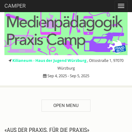
CAMPER
Toggl
navig
Kilianeum - Haus der Jugend Würzburg
, Ottostraße 1, 97070
Würzburg
Sep 4, 2025 - Sep 5, 2025
OPEN MENU
DESCRIPTION
«AUS DER PRAXIS, FÜR DIE PRAXIS»