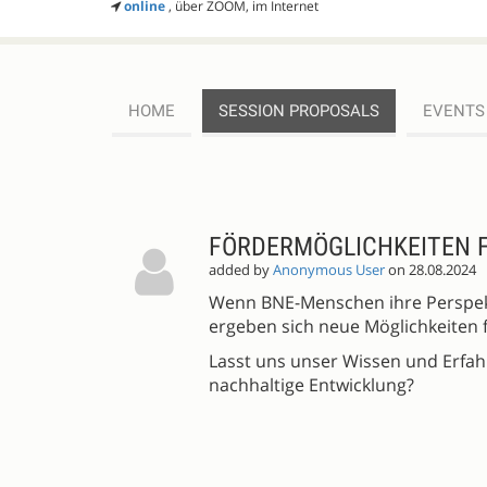
online
, über ZOOM, im Internet
HOME
SESSION PROPOSALS
EVENTS
SESSION
PROPOSALS
FÖRDERMÖGLICHKEITEN 
added by
Anonymous User
on 28.08.2024
Wenn BNE-Menschen ihre Perspek
ergeben sich neue Möglichkeiten 
Lasst uns unser Wissen und Erfah
nachhaltige Entwicklung?