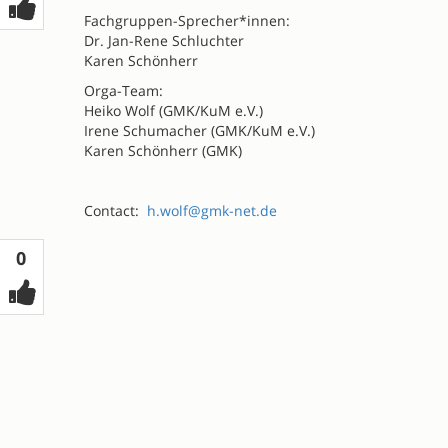
Fachgruppen-Sprecher*innen:
Dr. Jan-Rene Schluchter
Karen Schönherr
Orga-Team:
Heiko Wolf (GMK/KuM e.V.)
Irene Schumacher (GMK/KuM e.V.)
Karen Schönherr (GMK)
Contact:
h.wolf@gmk-net.de
Votes
0