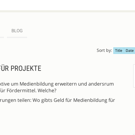
BLOG
Sort by:
Title
Date
FÜR PROJEKTE
tive um Medienbildung erweitern und andersrum
für Fördermittel. Welche?
rungen teilen: Wo gibts Geld für Medienbildung für