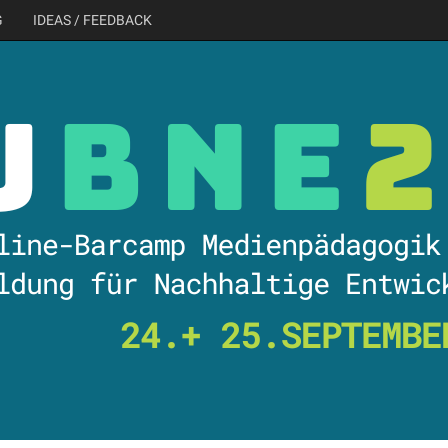
G
IDEAS / FEEDBACK