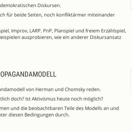
u demokratischen Diskursen.
ch für beide Seiten, noch konfliktärmer miteinander
iel, Improv, LARP. PnP, Planspiel und freiem Erzählspiel,
Beispielen ausprobieren, wie ein anderer Diskursansatz
PROPAGANDAMODELL
agandamodell von Herman und Chomsky reden.
tlich doch? Ist Aktivismus heute noch möglich?
en und die beobachtbaren Teile des Modells an und
nter diesen Bedingungen durch.