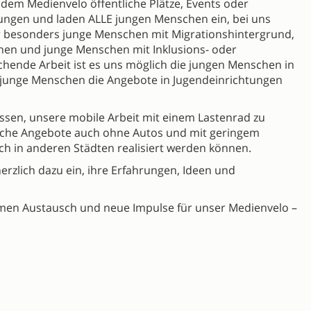
 dem Medienvelo öffentliche Plätze, Events oder
ungen und laden ALLE jungen Menschen ein, bei uns
 besonders junge Menschen mit Migrationshintergrund,
chen und junge Menschen mit Inklusions- oder
chende Arbeit ist es uns möglich die jungen Menschen in
da junge Menschen die Angebote in Jugendeinrichtungen
ossen, unsere mobile Arbeit mit einem Lastenrad zu
solche Angebote auch ohne Autos und mit geringem
h in anderen Städten realisiert werden können.
erzlich dazu ein, ihre Erfahrungen, Ideen und
men Austausch und neue Impulse für unser Medienvelo –