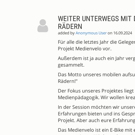
WEITER UNTERWEGS MIT 
RÄDERN
added by
Anonymous User
on 16.09.2024
Für alle die letztes Jahr die Gele
Projekt Medienvelo vor.
Außerdem ist ja auch ein Jahr v
gesammelt.
Das Motto unseres mobilen aufsu
Rädern!"
Der Fokus unseres Projektes liegt
Medienpädagogik. Wir wollen krea
In der Session möchten wir unsere
Erfahrungen bieten und ins Gespr
Projekt. Aber auch eure Erfahrun
Das Medienvelo ist ein E-Bike mi