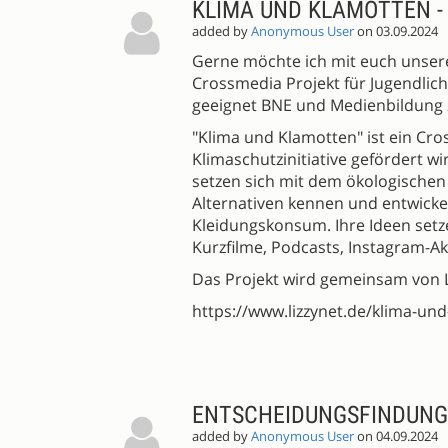
KLIMA UND KLAMOTTEN -
added by
Anonymous User
on 03.09.2024
Gerne möchte ich mit euch unser
Crossmedia Projekt für Jugendlich
geeignet BNE und Medienbildung 
"Klima und Klamotten" ist ein Cro
Klimaschutzinitiative gefördert w
setzen sich mit dem ökologischen
Alternativen kennen und entwicke
Kleidungskonsum. Ihre Ideen setz
Kurzfilme, Podcasts, Instagram-Ak
Das Projekt wird gemeinsam von 
https://www.lizzynet.de/klima-un
ENTSCHEIDUNGSFINDUNG 
added by
Anonymous User
on 04.09.2024