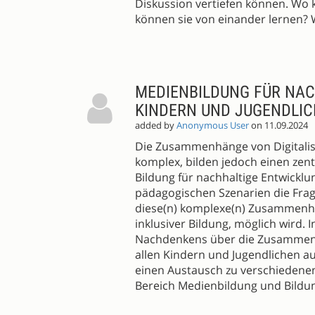
Diskussion vertiefen können. W
können sie von einander lernen? 
MEDIENBILDUNG FÜR NAC
KINDERN UND JUGENDLI
added by
Anonymous User
on 11.09.2024
Die Zusammenhänge von Digitalisie
komplex, bilden jedoch einen ze
Bildung für nachhaltige Entwicklun
pädagogischen Szenarien die Frag
diese(n) komplexe(n) Zusammenhän
inklusiver Bildung, möglich wird. 
Nachdenkens über die Zusammenhä
allen Kindern und Jugendlichen a
einen Austausch zu verschiedenen
Bereich Medienbildung und Bildun