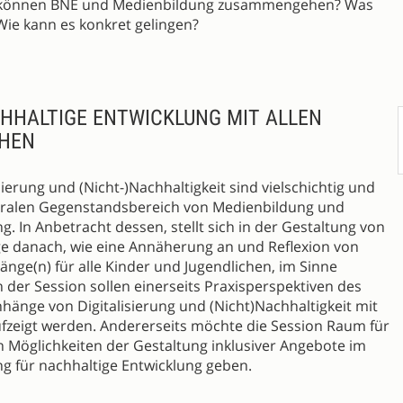
o können BNE und Medienbildung zusammengehen? Was
Wie kann es konkret gelingen?
HHALTIGE ENTWICKLUNG MIT ALLEN
CHEN
rung und (Nicht-)Nachhaltigkeit sind vielschichtig und
ntralen Gegenstandsbereich von Medienbildung und
g. In Anbetracht dessen, stellt sich in der Gestaltung von
e danach, wie eine Annäherung an und Reflexion von
ge(n) für alle Kinder und Jugendlichen, im Sinne
In der Session sollen einerseits Praxisperspektiven des
nge von Digitalisierung und (Nicht)Nachhaltigkeit mit
ufzeigt werden. Andererseits möchte die Session Raum für
 Möglichkeiten der Gestaltung inklusiver Angebote im
g für nachhaltige Entwicklung geben.