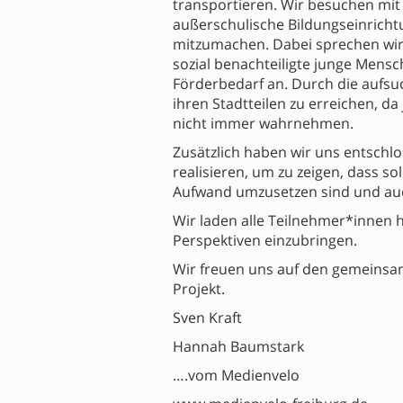
transportieren. Wir besuchen mit
außerschulische Bildungseinricht
mitzumachen. Dabei sprechen wir
sozial benachteiligte junge Mens
Förderbedarf an. Durch die aufsu
ihren Stadtteilen zu erreichen, 
nicht immer wahrnehmen.
Zusätzlich haben wir uns entschl
realisieren, um zu zeigen, dass 
Aufwand umzusetzen sind und auc
Wir laden alle Teilnehmer*innen h
Perspektiven einzubringen.
Wir freuen uns auf den gemeinsa
Projekt.
Sven Kraft
Hannah Baumstark
….vom Medienvelo