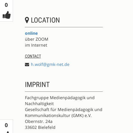
Votes
0
LOCATION
online
über ZOOM
im Internet
CONTACT
h.wolf@gmk-net.de
IMPRINT
Fachgruppe Medienpädagogik und
Nachhaltigkeit
Gesellschaft für Medienpädagogik und
Kommunikationskultur (GMK) e.V.
Obernstr. 24a
Votes
0
33602 Bielefeld