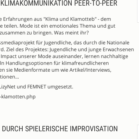
 KLIMAKOMMUNIKATION PEER-TO-PEER
e Erfahrungen aus "Klima und Klamotteb" - dem
e teilen. Mode ist ein emotionales Thema und gut
zusammen zu bringen. Was meint ihr?
ssmediaprojekt für Jugendliche, das durch die Nationale
ird. Ziel des Projektes: Jugendliche und junge Erwachsenen
 Impact unserer Mode auseinander, lernen nachhaltige
ln Handlungsoptionen für klimafreundlicheren
en sie Medienformate um wie Artikel/Interviews,
tionen...
LizyNet und FEMNET umgesetzt.
d-klamotten.php
DURCH SPIELERISCHE IMPROVISATION